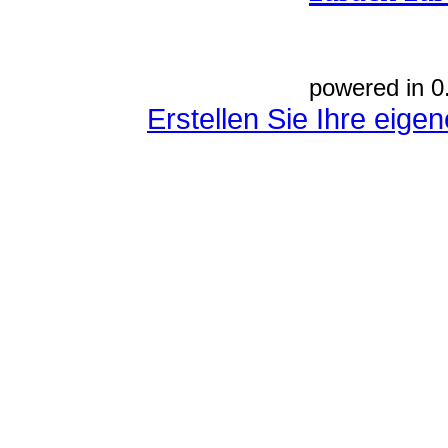
powered in 0
Erstellen Sie Ihre eig