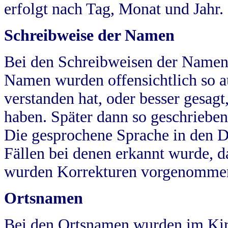
erfolgt nach Tag, Monat und Jahr.
Schreibweise der Namen
Bei den Schreibweisen der Namen
Namen wurden offensichtlich so a
verstanden hat, oder besser gesag
haben. Später dann so geschrieben
Die gesprochene Sprache in den Dö
Fällen bei denen erkannt wurde, da
wurden Korrekturen vorgenomme
Ortsnamen
Bei den Ortsnamen wurden im Kir