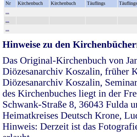
Nr
Kirchenbuch
Kirchenbuch
Täuflings
Täufling
...
...
...
Hinweise zu den Kirchenbücher
Das Original-Kirchenbuch von Jan
Diözesanarchiv Koszalin, früher Kö
Diözesanarchiv Koszalin, Seminar
des Kirchenbuches liegt in der Fr
Schwank-Straße 8, 36043 Fulda u
Heimatkreises Deutsch Krone, Lu
Hinweis: Derzeit ist das Fotograf