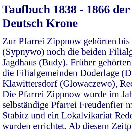
Taufbuch 1838 - 1866 der
Deutsch Krone
Zur Pfarrei Zippnow gehörten bi
(Sypnywo) noch die beiden Filial
Jagdhaus (Budy). Früher gehörten 
die Filialgemeinden Doderlage (D
Klawittersdorf (Glowaczewo), Red
Die Pfarrei Zippnow wurde im Jah
selbständige Pfarrei Freudenfier m
Stabitz und ein Lokalvikariat Red
wurden errichtet. Ab diesem Zeitp