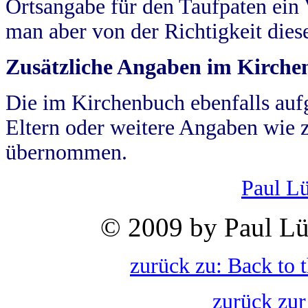
Ortsangabe für den Taufpaten ein
man aber von der Richtigkeit die
Zusätzliche Angaben im Kirch
Die im Kirchenbuch ebenfalls auf
Eltern oder weitere Angaben wie z
übernommen.
Paul L
© 2009 by Paul Lü
zurück zu: Back to 
zurück zur