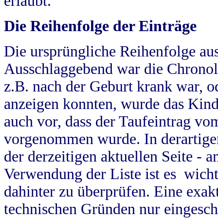
erlaubt.
Die Reihenfolge der Einträge
Die ursprüngliche Reihenfolge au
Ausschlaggebend war die Chronol
z.B. nach der Geburt krank war, od
anzeigen konnten, wurde das Kind
auch vor, dass der Taufeintrag vo
vorgenommen wurde. In derartigen
der derzeitigen aktuellen Seite -
Verwendung der Liste ist es wich
dahinter zu überprüfen. Eine exa
technischen Gründen nur eingesch