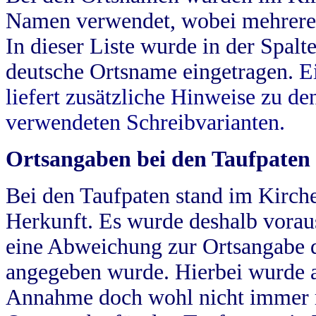
Namen verwendet, wobei mehrere
In dieser Liste wurde in der Spalt
deutsche Ortsname eingetragen.
E
liefert zusätzliche Hinweise zu 
verwendeten Schreibvarianten.
Ortsangaben bei den Taufpaten
Bei den Taufpaten stand im Kirch
Herkunft. Es wurde deshalb vorausg
eine Abweichung zur Ortsangabe d
angegeben wurde. Hierbei wurde all
Annahme doch wohl nicht immer ric