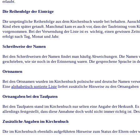
erlaubt.
Die Reihenfolge der Einträge
Die ursprüngliche Reihenfolge aus dem Kirchenbuch wurde bei behalten. Ausschla
Kind eben später getauft. Manchmal kam es auch vor, dass der Taufeintrag vom Ki
vorgenommen. Bei der Verwendung der Liste ist es wichtig, einen gewissen Zeit
erfolgt nach Tag, Monat und Jahr.
Schreibweise der Namen
Bei den Schreibweisen der Namen findet man häufig Abweichungen. Die Namen wur
geschrieben, wie sie noch in der Erinnerung waren. Die gesprochene Sprache in de
Ortsnamen
Bei den Ortsnamen wurden im Kirchenbuch polnische und deutsche Namen verwende
Eine
alphabetisch sortierte Liste
liefert zusätzliche Hinweise zu den Ortsangabe
Ortsangaben bei den Taufpaten
Bei den Taufpaten stand im Kirchenbuch nur selten eine Angabe der Herkunft. Es 
allerdings festgestellt, dass diese Annahme doch wohl nicht immer richtig ist. D
Zusätzliche Angaben im Kirchenbuch
Die im Kirchenbuch ebenfalls aufgeführten Hinweise zum Status der Eltern oder 