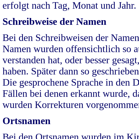
erfolgt nach Tag, Monat und Jahr.
Schreibweise der Namen
Bei den Schreibweisen der Namen
Namen wurden offensichtlich so a
verstanden hat, oder besser gesag
haben. Später dann so geschrieben
Die gesprochene Sprache in den Dö
Fällen bei denen erkannt wurde, da
wurden Korrekturen vorgenomme
Ortsnamen
Bei den Ortsnamen wurden im Kir