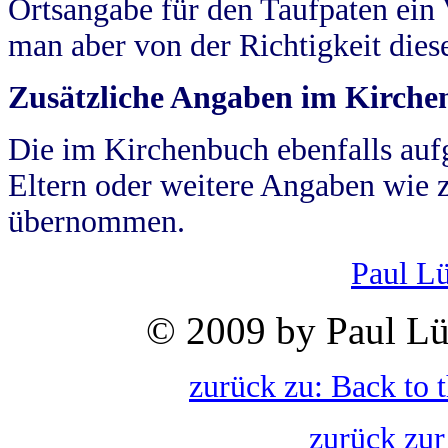
Ortsangabe für den Taufpaten ein
man aber von der Richtigkeit die
Zusätzliche Angaben im Kirch
Die im Kirchenbuch ebenfalls auf
Eltern oder weitere Angaben wie z
übernommen.
Paul L
© 2009 by Paul Lü
zurück zu: Back to 
zurück zur