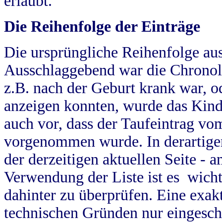
erlaubt.
Die Reihenfolge der Einträge
Die ursprüngliche Reihenfolge au
Ausschlaggebend war die Chronol
z.B. nach der Geburt krank war, od
anzeigen konnten, wurde das Kind
auch vor, dass der Taufeintrag vo
vorgenommen wurde. In derartigen
der derzeitigen aktuellen Seite -
Verwendung der Liste ist es wich
dahinter zu überprüfen. Eine exa
technischen Gründen nur eingesch