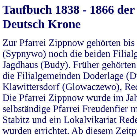
Taufbuch 1838 - 1866 der
Deutsch Krone
Zur Pfarrei Zippnow gehörten bi
(Sypnywo) noch die beiden Filial
Jagdhaus (Budy). Früher gehörten 
die Filialgemeinden Doderlage (D
Klawittersdorf (Glowaczewo), Red
Die Pfarrei Zippnow wurde im Jah
selbständige Pfarrei Freudenfier m
Stabitz und ein Lokalvikariat Red
wurden errichtet. Ab diesem Zeitp