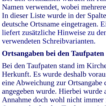
Namen verwendet, wobei mehrere
In dieser Liste wurde in der Spalt
deutsche Ortsname eingetragen.
E
liefert zusätzliche Hinweise zu 
verwendeten Schreibvarianten.
Ortsangaben bei den Taufpaten
Bei den Taufpaten stand im Kirch
Herkunft. Es wurde deshalb vorausg
eine Abweichung zur Ortsangabe d
angegeben wurde. Hierbei wurde all
Annahme doch wohl nicht immer ric