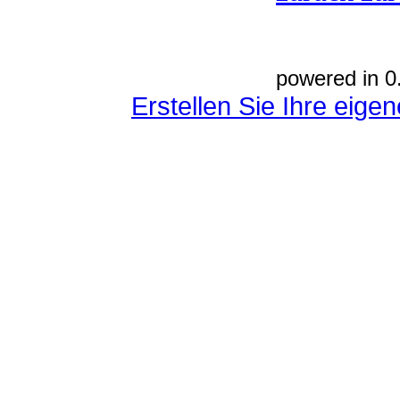
powered in 0
Erstellen Sie Ihre eig