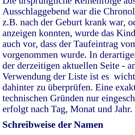
Die ursprüngliche Reihenfolge au
Ausschlaggebend war die Chronol
z.B. nach der Geburt krank war, od
anzeigen konnten, wurde das Kind
auch vor, dass der Taufeintrag vo
vorgenommen wurde. In derartigen
der derzeitigen aktuellen Seite -
Verwendung der Liste ist es wich
dahinter zu überprüfen. Eine exa
technischen Gründen nur eingesch
erfolgt nach Tag, Monat und Jahr.
Schreibweise der Namen