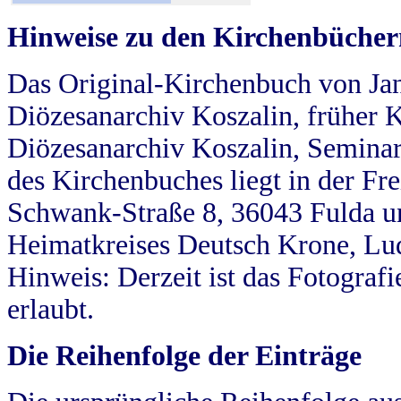
Hinweise zu den Kirchenbücher
Das Original-Kirchenbuch von Jan
Diözesanarchiv Koszalin, früher Kö
Diözesanarchiv Koszalin, Seminar
des Kirchenbuches liegt in der Fr
Schwank-Straße 8, 36043 Fulda u
Heimatkreises Deutsch Krone, Lu
Hinweis: Derzeit ist das Fotograf
erlaubt.
Die Reihenfolge der Einträge