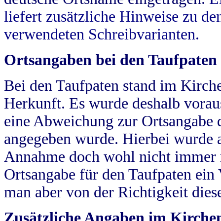
liefert zusätzliche Hinweise zu 
verwendeten Schreibvarianten.
Ortsangaben bei den Taufpaten
Bei den Taufpaten stand im Kirch
Herkunft. Es wurde deshalb vorausg
eine Abweichung zur Ortsangabe d
angegeben wurde. Hierbei wurde all
Annahme doch wohl nicht immer ric
Ortsangabe für den Taufpaten ein
man aber von der Richtigkeit die
Zusätzliche Angaben im Kirch