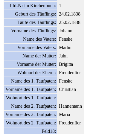
Lfd-Nr im Kirchenbuch:
1
Geburt des Täuflings:
24.02.1838
Taufe des Täuflings:
25.02.1838
Vorname des Täuflings:
Johann
Name des Vaters:
Fenske
Vorname des Vaters:
Martin
Name der Mutter:
Jahn
Vorname der Mutter:
Brigitta
Wohnort der Eltern :
Freudenfier
Name des 1. Taufpaten:
Fenske
Vorname des 1. Taufpaten:
Christian
Wohnort des 1. Taufpaten:
Name des 2. Taufpaten:
Hannemann
Vorname des 2. Taufpaten:
Maria
Wohnort des 2. Taufpaten:
Freudenfier
Feld18: