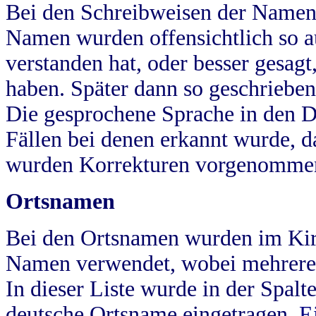
Bei den Schreibweisen der Namen
Namen wurden offensichtlich so a
verstanden hat, oder besser gesag
haben. Später dann so geschrieben
Die gesprochene Sprache in den Dö
Fällen bei denen erkannt wurde, da
wurden Korrekturen vorgenomme
Ortsnamen
Bei den Ortsnamen wurden im Kir
Namen verwendet, wobei mehrere
In dieser Liste wurde in der Spalt
deutsche Ortsname eingetragen.
E