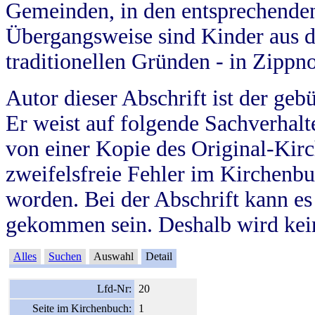
Gemeinden, in den entsprechende
Übergangsweise sind Kinder aus 
traditionellen Gründen - in Zippn
Autor dieser Abschrift ist der geb
Er weist auf folgende Sachverhalte
von einer Kopie des Original-Kirc
zweifelsfreie Fehler im Kirchenbuc
worden. Bei der Abschrift kann e
gekommen sein. Deshalb wird kein
Alles
Suchen
Auswahl
Detail
Lfd-Nr:
20
Seite im Kirchenbuch:
1