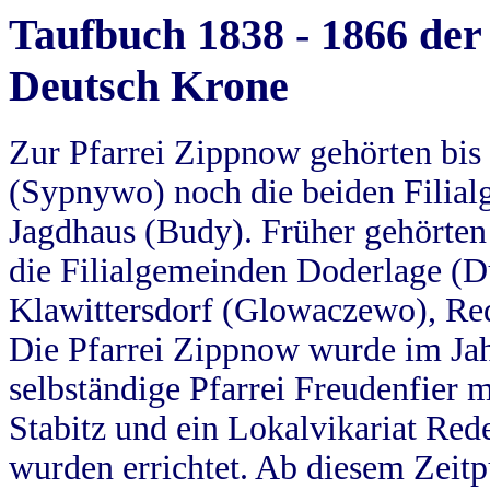
Taufbuch 1838 - 1866 der
Deutsch Krone
Zur Pfarrei Zippnow gehörten bi
(Sypnywo) noch die beiden Filial
Jagdhaus (Budy). Früher gehörten 
die Filialgemeinden Doderlage (D
Klawittersdorf (Glowaczewo), Red
Die Pfarrei Zippnow wurde im Jah
selbständige Pfarrei Freudenfier m
Stabitz und ein Lokalvikariat Red
wurden errichtet. Ab diesem Zeitp