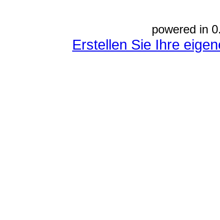
powered in 0
Erstellen Sie Ihre eig