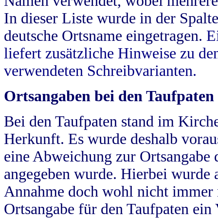
Namen verwendet, wobei mehrere
In dieser Liste wurde in der Spalt
deutsche Ortsname eingetragen.
E
liefert zusätzliche Hinweise zu 
verwendeten Schreibvarianten.
Ortsangaben bei den Taufpaten
Bei den Taufpaten stand im Kirch
Herkunft. Es wurde deshalb vorausg
eine Abweichung zur Ortsangabe d
angegeben wurde. Hierbei wurde all
Annahme doch wohl nicht immer ric
Ortsangabe für den Taufpaten ein