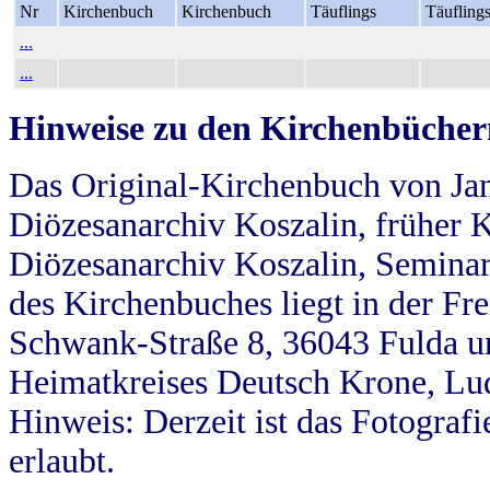
Nr
Kirchenbuch
Kirchenbuch
Täuflings
Täufling
...
...
Hinweise zu den Kirchenbücher
Das Original-Kirchenbuch von Jan
Diözesanarchiv Koszalin, früher Kö
Diözesanarchiv Koszalin, Seminar
des Kirchenbuches liegt in der Fr
Schwank-Straße 8, 36043 Fulda u
Heimatkreises Deutsch Krone, Lu
Hinweis: Derzeit ist das Fotograf
erlaubt.