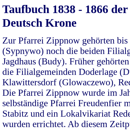
Taufbuch 1838 - 1866 der
Deutsch Krone
Zur Pfarrei Zippnow gehörten bi
(Sypnywo) noch die beiden Filial
Jagdhaus (Budy). Früher gehörten 
die Filialgemeinden Doderlage (D
Klawittersdorf (Glowaczewo), Red
Die Pfarrei Zippnow wurde im Jah
selbständige Pfarrei Freudenfier m
Stabitz und ein Lokalvikariat Red
wurden errichtet. Ab diesem Zeitp