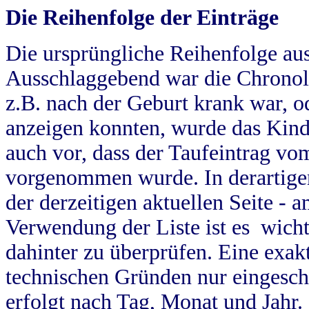
Die Reihenfolge der Einträge
Die ursprüngliche Reihenfolge au
Ausschlaggebend war die Chronol
z.B. nach der Geburt krank war, od
anzeigen konnten, wurde das Kind
auch vor, dass der Taufeintrag vo
vorgenommen wurde. In derartigen
der derzeitigen aktuellen Seite -
Verwendung der Liste ist es wich
dahinter zu überprüfen. Eine exa
technischen Gründen nur eingesch
erfolgt nach Tag, Monat und Jahr.