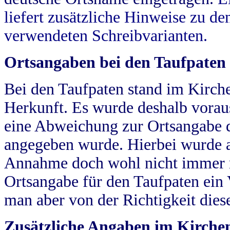
liefert zusätzliche Hinweise zu 
verwendeten Schreibvarianten.
Ortsangaben bei den Taufpaten
Bei den Taufpaten stand im Kirch
Herkunft. Es wurde deshalb vorausg
eine Abweichung zur Ortsangabe d
angegeben wurde. Hierbei wurde all
Annahme doch wohl nicht immer ric
Ortsangabe für den Taufpaten ein
man aber von der Richtigkeit die
Zusätzliche Angaben im Kirch