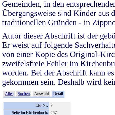
Gemeinden, in den entsprechende
Übergangsweise sind Kinder aus 
traditionellen Gründen - in Zippn
Autor dieser Abschrift ist der geb
Er weist auf folgende Sachverhalte
von einer Kopie des Original-Kirc
zweifelsfreie Fehler im Kirchenbuc
worden. Bei der Abschrift kann e
gekommen sein. Deshalb wird kein
Alles
Suchen
Auswahl
Detail
Lfd-Nr:
3
Seite im Kirchenbuch:
267