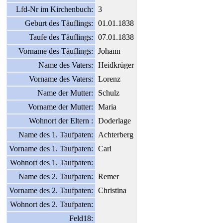
Lfd-Nr im Kirchenbuch:
3
Geburt des Täuflings:
01.01.1838
Taufe des Täuflings:
07.01.1838
Vorname des Täuflings:
Johann
Name des Vaters:
Heidkrüger
Vorname des Vaters:
Lorenz
Name der Mutter:
Schulz
Vorname der Mutter:
Maria
Wohnort der Eltern :
Doderlage
Name des 1. Taufpaten:
Achterberg
Vorname des 1. Taufpaten:
Carl
Wohnort des 1. Taufpaten:
Name des 2. Taufpaten:
Remer
Vorname des 2. Taufpaten:
Christina
Wohnort des 2. Taufpaten:
Feld18: