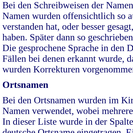
Bei den Schreibweisen der Namen
Namen wurden offensichtlich so a
verstanden hat, oder besser gesag
haben. Später dann so geschrieben
Die gesprochene Sprache in den Dö
Fällen bei denen erkannt wurde, da
wurden Korrekturen vorgenomme
Ortsnamen
Bei den Ortsnamen wurden im Kir
Namen verwendet, wobei mehrere
In dieser Liste wurde in der Spalt
deutsche Ortsname eingetragen.
E