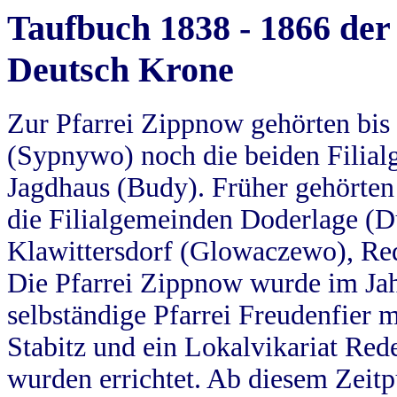
Taufbuch 1838 - 1866 der
Deutsch Krone
Zur Pfarrei Zippnow gehörten bi
(Sypnywo) noch die beiden Filial
Jagdhaus (Budy). Früher gehörten 
die Filialgemeinden Doderlage (D
Klawittersdorf (Glowaczewo), Red
Die Pfarrei Zippnow wurde im Jah
selbständige Pfarrei Freudenfier m
Stabitz und ein Lokalvikariat Red
wurden errichtet. Ab diesem Zeitp