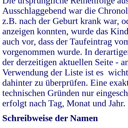
Die ursprüngliche Reihenfolge au
Ausschlaggebend war die Chronol
z.B. nach der Geburt krank war, od
anzeigen konnten, wurde das Kind
auch vor, dass der Taufeintrag vo
vorgenommen wurde. In derartigen
der derzeitigen aktuellen Seite -
Verwendung der Liste ist es wich
dahinter zu überprüfen. Eine exa
technischen Gründen nur eingesch
erfolgt nach Tag, Monat und Jahr.
Schreibweise der Namen