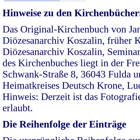
Hinweise zu den Kirchenbücher
Das Original-Kirchenbuch von Jan
Diözesanarchiv Koszalin, früher Kö
Diözesanarchiv Koszalin, Seminar
des Kirchenbuches liegt in der Fr
Schwank-Straße 8, 36043 Fulda u
Heimatkreises Deutsch Krone, Lu
Hinweis: Derzeit ist das Fotograf
erlaubt.
Die Reihenfolge der Einträge