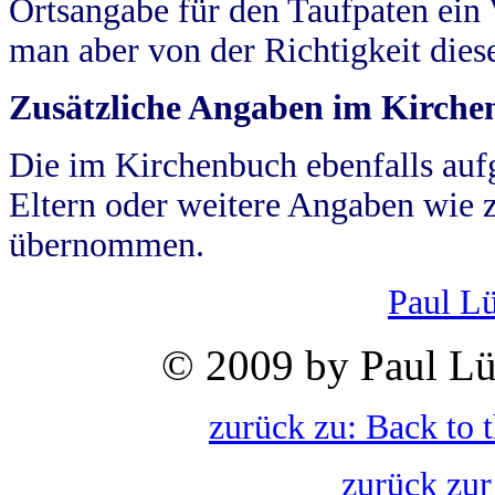
Ortsangabe für den Taufpaten ein
man aber von der Richtigkeit die
Zusätzliche Angaben im Kirch
Die im Kirchenbuch ebenfalls auf
Eltern oder weitere Angaben wie z
übernommen.
Paul L
© 2009 by Paul Lü
zurück zu: Back to 
zurück zur