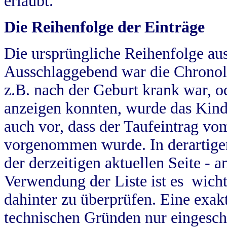
erlaubt.
Die Reihenfolge der Einträge
Die ursprüngliche Reihenfolge au
Ausschlaggebend war die Chronol
z.B. nach der Geburt krank war, od
anzeigen konnten, wurde das Kind
auch vor, dass der Taufeintrag vo
vorgenommen wurde. In derartigen
der derzeitigen aktuellen Seite -
Verwendung der Liste ist es wich
dahinter zu überprüfen. Eine exa
technischen Gründen nur eingesch