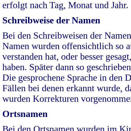
erfolgt nach Tag, Monat und Jahr.
Schreibweise der Namen
Bei den Schreibweisen der Namen
Namen wurden offensichtlich so a
verstanden hat, oder besser gesag
haben. Später dann so geschrieben
Die gesprochene Sprache in den Dö
Fällen bei denen erkannt wurde, da
wurden Korrekturen vorgenomme
Ortsnamen
Bei den Ortsnamen wurden im Kir