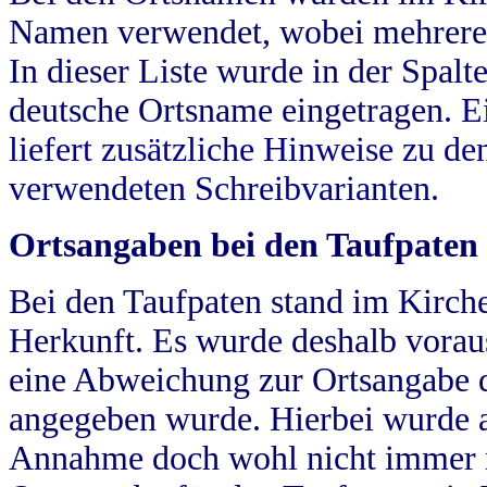
Namen verwendet, wobei mehrere
In dieser Liste wurde in der Spalt
deutsche Ortsname eingetragen.
E
liefert zusätzliche Hinweise zu 
verwendeten Schreibvarianten.
Ortsangaben bei den Taufpaten
Bei den Taufpaten stand im Kirch
Herkunft. Es wurde deshalb vorausg
eine Abweichung zur Ortsangabe d
angegeben wurde. Hierbei wurde all
Annahme doch wohl nicht immer ric