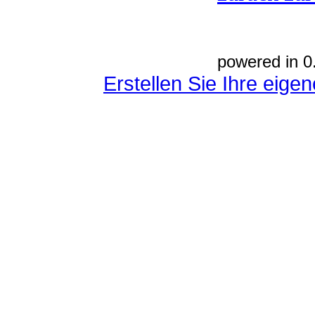
powered in 0
Erstellen Sie Ihre eig