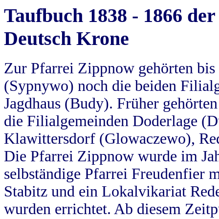
Taufbuch 1838 - 1866 der
Deutsch Krone
Zur Pfarrei Zippnow gehörten bi
(Sypnywo) noch die beiden Filial
Jagdhaus (Budy). Früher gehörten 
die Filialgemeinden Doderlage (D
Klawittersdorf (Glowaczewo), Red
Die Pfarrei Zippnow wurde im Jah
selbständige Pfarrei Freudenfier m
Stabitz und ein Lokalvikariat Red
wurden errichtet. Ab diesem Zeitp