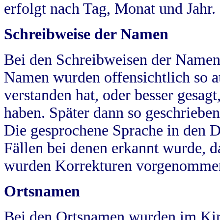
erfolgt nach Tag, Monat und Jahr.
Schreibweise der Namen
Bei den Schreibweisen der Namen
Namen wurden offensichtlich so a
verstanden hat, oder besser gesag
haben. Später dann so geschrieben
Die gesprochene Sprache in den Dö
Fällen bei denen erkannt wurde, da
wurden Korrekturen vorgenomme
Ortsnamen
Bei den Ortsnamen wurden im Kir