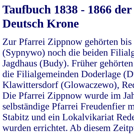
Taufbuch 1838 - 1866 der
Deutsch Krone
Zur Pfarrei Zippnow gehörten bi
(Sypnywo) noch die beiden Filial
Jagdhaus (Budy). Früher gehörten 
die Filialgemeinden Doderlage (D
Klawittersdorf (Glowaczewo), Red
Die Pfarrei Zippnow wurde im Jah
selbständige Pfarrei Freudenfier m
Stabitz und ein Lokalvikariat Red
wurden errichtet. Ab diesem Zeitp