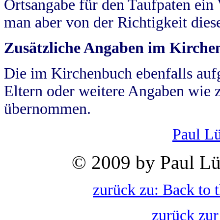
Ortsangabe für den Taufpaten ein
man aber von der Richtigkeit die
Zusätzliche Angaben im Kirch
Die im Kirchenbuch ebenfalls auf
Eltern oder weitere Angaben wie z
übernommen.
Paul L
© 2009 by Paul Lü
zurück zu: Back to 
zurück zur