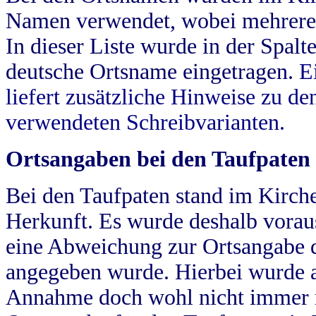
Namen verwendet, wobei mehrere
In dieser Liste wurde in der Spalt
deutsche Ortsname eingetragen.
E
liefert zusätzliche Hinweise zu 
verwendeten Schreibvarianten.
Ortsangaben bei den Taufpaten
Bei den Taufpaten stand im Kirch
Herkunft. Es wurde deshalb vorausg
eine Abweichung zur Ortsangabe d
angegeben wurde. Hierbei wurde all
Annahme doch wohl nicht immer ric