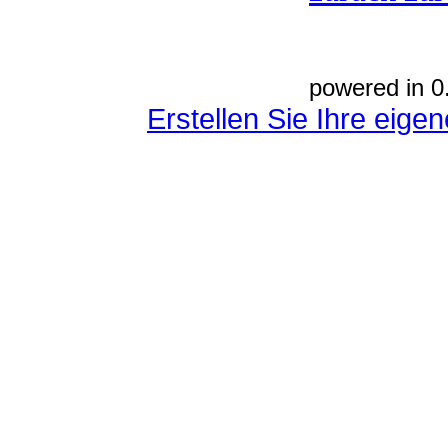
powered in 0
Erstellen Sie Ihre eig