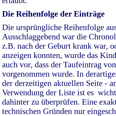
erlaubt.
Die Reihenfolge der Einträge
Die ursprüngliche Reihenfolge au
Ausschlaggebend war die Chronol
z.B. nach der Geburt krank war, od
anzeigen konnten, wurde das Kind
auch vor, dass der Taufeintrag vo
vorgenommen wurde. In derartigen
der derzeitigen aktuellen Seite -
Verwendung der Liste ist es wich
dahinter zu überprüfen. Eine exa
technischen Gründen nur eingesch