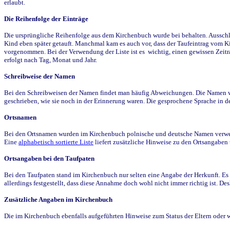
erlaubt.
Die Reihenfolge der Einträge
Die ursprüngliche Reihenfolge aus dem Kirchenbuch wurde bei behalten. Ausschla
Kind eben später getauft. Manchmal kam es auch vor, dass der Taufeintrag vom Ki
vorgenommen. Bei der Verwendung der Liste ist es wichtig, einen gewissen Zeit
erfolgt nach Tag, Monat und Jahr.
Schreibweise der Namen
Bei den Schreibweisen der Namen findet man häufig Abweichungen. Die Namen wur
geschrieben, wie sie noch in der Erinnerung waren. Die gesprochene Sprache in de
Ortsnamen
Bei den Ortsnamen wurden im Kirchenbuch polnische und deutsche Namen verwende
Eine
alphabetisch sortierte Liste
liefert zusätzliche Hinweise zu den Ortsangabe
Ortsangaben bei den Taufpaten
Bei den Taufpaten stand im Kirchenbuch nur selten eine Angabe der Herkunft. Es 
allerdings festgestellt, dass diese Annahme doch wohl nicht immer richtig ist. D
Zusätzliche Angaben im Kirchenbuch
Die im Kirchenbuch ebenfalls aufgeführten Hinweise zum Status der Eltern oder 