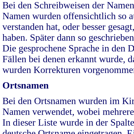
Bei den Schreibweisen der Namen
Namen wurden offensichtlich so a
verstanden hat, oder besser gesag
haben. Später dann so geschrieben
Die gesprochene Sprache in den Dö
Fällen bei denen erkannt wurde, da
wurden Korrekturen vorgenomme
Ortsnamen
Bei den Ortsnamen wurden im Kir
Namen verwendet, wobei mehrere
In dieser Liste wurde in der Spalt
deutsche Ortsname eingetragen.
E