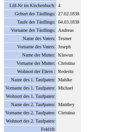
Lfd-Nr im Kirchenbuch:
4
Geburt des Täuflings:
27.02.1838
Taufe des Täuflings:
04.03.1838
Vorname des Täuflings:
Andreas
Name des Vaters:
Tesmer
Vorname des Vaters:
Joseph
Name der Mutter:
Klawun
Vorname der Mutter:
Christina
Wohnort der Eltern :
Rederitz
Name des 1. Taufpaten:
Mahlke
Vorname des 1. Taufpaten:
Michael
Wohnort des 1. Taufpaten:
Name des 2. Taufpaten:
Manthey
Vorname des 2. Taufpaten:
Christina
Wohnort des 2. Taufpaten:
Feld18: