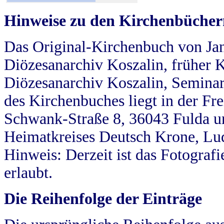
Hinweise zu den Kirchenbücher
Das Original-Kirchenbuch von Jan
Diözesanarchiv Koszalin, früher Kö
Diözesanarchiv Koszalin, Seminar
des Kirchenbuches liegt in der Fr
Schwank-Straße 8, 36043 Fulda u
Heimatkreises Deutsch Krone, Lu
Hinweis: Derzeit ist das Fotograf
erlaubt.
Die Reihenfolge der Einträge