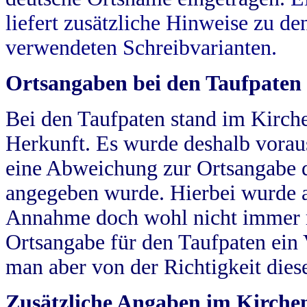
liefert zusätzliche Hinweise zu 
verwendeten Schreibvarianten.
Ortsangaben bei den Taufpaten
Bei den Taufpaten stand im Kirch
Herkunft. Es wurde deshalb vorausg
eine Abweichung zur Ortsangabe d
angegeben wurde. Hierbei wurde all
Annahme doch wohl nicht immer ric
Ortsangabe für den Taufpaten ein
man aber von der Richtigkeit die
Zusätzliche Angaben im Kirch