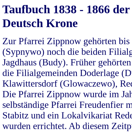
Taufbuch 1838 - 1866 der
Deutsch Krone
Zur Pfarrei Zippnow gehörten bi
(Sypnywo) noch die beiden Filial
Jagdhaus (Budy). Früher gehörten 
die Filialgemeinden Doderlage (D
Klawittersdorf (Glowaczewo), Red
Die Pfarrei Zippnow wurde im Jah
selbständige Pfarrei Freudenfier m
Stabitz und ein Lokalvikariat Red
wurden errichtet. Ab diesem Zeitp