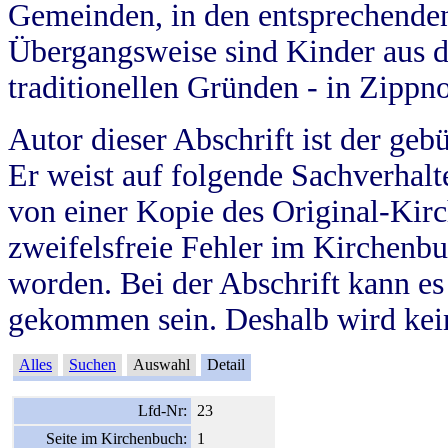
Gemeinden, in den entsprechende
Übergangsweise sind Kinder aus 
traditionellen Gründen - in Zippn
Autor dieser Abschrift ist der geb
Er weist auf folgende Sachverhalte
von einer Kopie des Original-Kirc
zweifelsfreie Fehler im Kirchenbuc
worden. Bei der Abschrift kann e
gekommen sein. Deshalb wird kein
Alles
Suchen
Auswahl
Detail
Lfd-Nr:
23
Seite im Kirchenbuch:
1