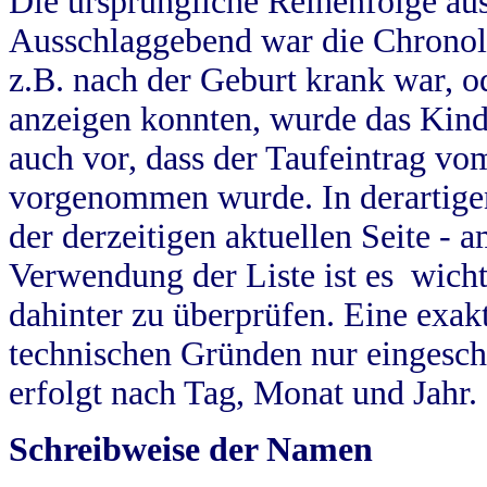
Die ursprüngliche Reihenfolge au
Ausschlaggebend war die Chronol
z.B. nach der Geburt krank war, od
anzeigen konnten, wurde das Kind
auch vor, dass der Taufeintrag vo
vorgenommen wurde. In derartigen
der derzeitigen aktuellen Seite -
Verwendung der Liste ist es wich
dahinter zu überprüfen. Eine exa
technischen Gründen nur eingesch
erfolgt nach Tag, Monat und Jahr.
Schreibweise der Namen