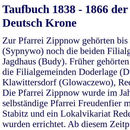
Taufbuch 1838 - 1866 der
Deutsch Krone
Zur Pfarrei Zippnow gehörten bi
(Sypnywo) noch die beiden Filial
Jagdhaus (Budy). Früher gehörten 
die Filialgemeinden Doderlage (D
Klawittersdorf (Glowaczewo), Red
Die Pfarrei Zippnow wurde im Jah
selbständige Pfarrei Freudenfier m
Stabitz und ein Lokalvikariat Red
wurden errichtet. Ab diesem Zeitp