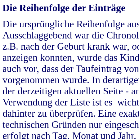
Die Reihenfolge der Einträge
Die ursprüngliche Reihenfolge au
Ausschlaggebend war die Chronol
z.B. nach der Geburt krank war, od
anzeigen konnten, wurde das Kind
auch vor, dass der Taufeintrag vo
vorgenommen wurde. In derartigen
der derzeitigen aktuellen Seite -
Verwendung der Liste ist es wich
dahinter zu überprüfen. Eine exa
technischen Gründen nur eingesch
erfolgt nach Tag, Monat und Jahr.