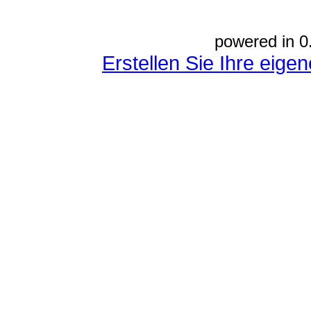
powered in 0
Erstellen Sie Ihre eig