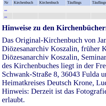
Nr
Kirchenbuch
Kirchenbuch
Täuflings
Täufling
...
...
Hinweise zu den Kirchenbücher
Das Original-Kirchenbuch von Jan
Diözesanarchiv Koszalin, früher Kö
Diözesanarchiv Koszalin, Seminar
des Kirchenbuches liegt in der Fr
Schwank-Straße 8, 36043 Fulda u
Heimatkreises Deutsch Krone, Lu
Hinweis: Derzeit ist das Fotograf
erlaubt.