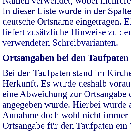
Namen verwendet, wobei mehrere
In dieser Liste wurde in der Spalt
deutsche Ortsname eingetragen.
E
liefert zusätzliche Hinweise zu 
verwendeten Schreibvarianten.
Ortsangaben bei den Taufpaten
Bei den Taufpaten stand im Kirch
Herkunft. Es wurde deshalb vorausg
eine Abweichung zur Ortsangabe d
angegeben wurde. Hierbei wurde all
Annahme doch wohl nicht immer ric
Ortsangabe für den Taufpaten ein