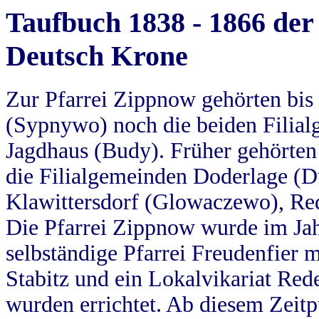
Taufbuch 1838 - 1866 der
Deutsch Krone
Zur Pfarrei Zippnow gehörten bi
(Sypnywo) noch die beiden Filial
Jagdhaus (Budy). Früher gehörten 
die Filialgemeinden Doderlage (D
Klawittersdorf (Glowaczewo), Red
Die Pfarrei Zippnow wurde im Jah
selbständige Pfarrei Freudenfier m
Stabitz und ein Lokalvikariat Red
wurden errichtet. Ab diesem Zeitp