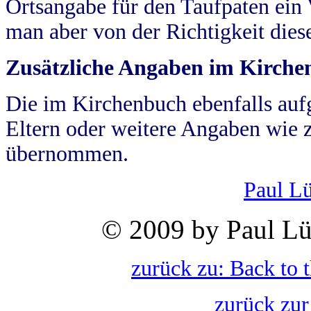
Ortsangabe für den Taufpaten ein
man aber von der Richtigkeit die
Zusätzliche Angaben im Kirch
Die im Kirchenbuch ebenfalls auf
Eltern oder weitere Angaben wie z
übernommen.
Paul L
© 2009 by Paul Lü
zurück zu: Back to 
zurück zur