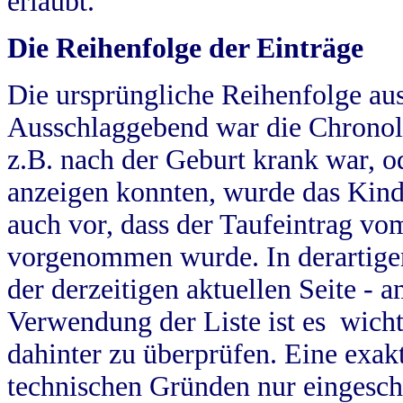
erlaubt.
Die Reihenfolge der Einträge
Die ursprüngliche Reihenfolge au
Ausschlaggebend war die Chronol
z.B. nach der Geburt krank war, od
anzeigen konnten, wurde das Kind
auch vor, dass der Taufeintrag vo
vorgenommen wurde. In derartigen
der derzeitigen aktuellen Seite -
Verwendung der Liste ist es wich
dahinter zu überprüfen. Eine exa
technischen Gründen nur eingesch