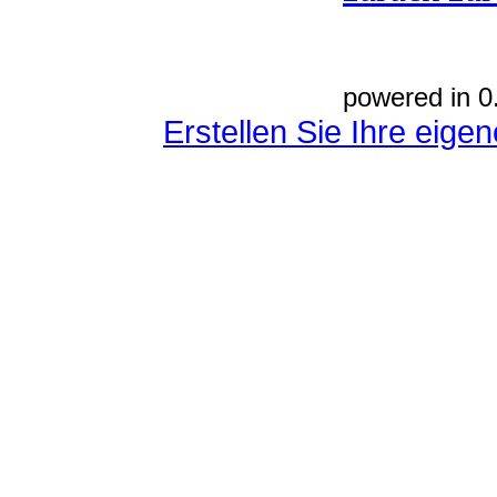
powered in 0
Erstellen Sie Ihre eig