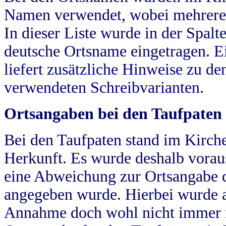
Namen verwendet, wobei mehrere
In dieser Liste wurde in der Spalt
deutsche Ortsname eingetragen.
E
liefert zusätzliche Hinweise zu 
verwendeten Schreibvarianten.
Ortsangaben bei den Taufpaten
Bei den Taufpaten stand im Kirch
Herkunft. Es wurde deshalb vorausg
eine Abweichung zur Ortsangabe d
angegeben wurde. Hierbei wurde all
Annahme doch wohl nicht immer ric