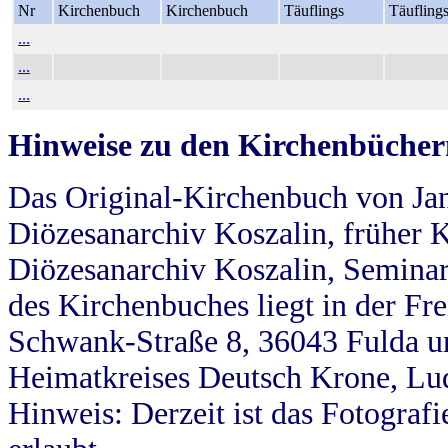
Nr
Kirchenbuch
Kirchenbuch
Täuflings
Täufling
...
...
...
Hinweise zu den Kirchenbücher
Das Original-Kirchenbuch von Jan
Diözesanarchiv Koszalin, früher Kö
Diözesanarchiv Koszalin, Seminar
des Kirchenbuches liegt in der Fr
Schwank-Straße 8, 36043 Fulda u
Heimatkreises Deutsch Krone, Lu
Hinweis: Derzeit ist das Fotograf