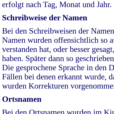
erfolgt nach Tag, Monat und Jahr.
Schreibweise der Namen
Bei den Schreibweisen der Namen
Namen wurden offensichtlich so a
verstanden hat, oder besser gesag
haben. Später dann so geschrieben
Die gesprochene Sprache in den Dö
Fällen bei denen erkannt wurde, da
wurden Korrekturen vorgenomme
Ortsnamen
Bei den Ortsnamen wurden im Kir