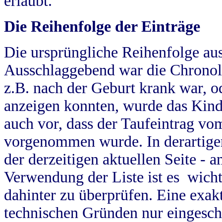
erlaubt.
Die Reihenfolge der Einträge
Die ursprüngliche Reihenfolge au
Ausschlaggebend war die Chronol
z.B. nach der Geburt krank war, od
anzeigen konnten, wurde das Kind
auch vor, dass der Taufeintrag vo
vorgenommen wurde. In derartigen
der derzeitigen aktuellen Seite -
Verwendung der Liste ist es wich
dahinter zu überprüfen. Eine exa
technischen Gründen nur eingesch