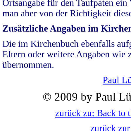
Ortsangabe für den Taufpaten ein
man aber von der Richtigkeit die
Zusätzliche Angaben im Kirch
Die im Kirchenbuch ebenfalls auf
Eltern oder weitere Angaben wie z
übernommen.
Paul L
© 2009 by Paul Lü
zurück zu: Back to 
zurück zur