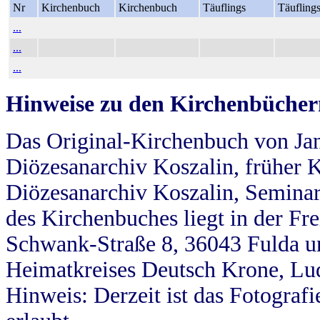
Nr
Kirchenbuch
Kirchenbuch
Täuflings
Täufling
...
...
...
Hinweise zu den Kirchenbücher
Das Original-Kirchenbuch von Jan
Diözesanarchiv Koszalin, früher Kö
Diözesanarchiv Koszalin, Seminar
des Kirchenbuches liegt in der Fr
Schwank-Straße 8, 36043 Fulda u
Heimatkreises Deutsch Krone, Lu
Hinweis: Derzeit ist das Fotograf