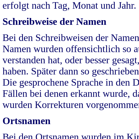
erfolgt nach Tag, Monat und Jahr.
Schreibweise der Namen
Bei den Schreibweisen der Namen
Namen wurden offensichtlich so a
verstanden hat, oder besser gesag
haben. Später dann so geschrieben
Die gesprochene Sprache in den Dö
Fällen bei denen erkannt wurde, da
wurden Korrekturen vorgenomme
Ortsnamen
Bei den Ortsnamen wurden im Kir