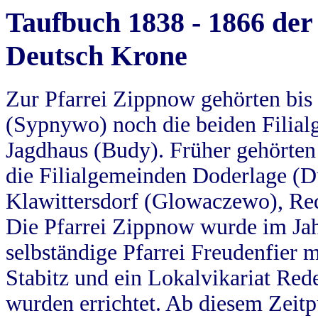
Taufbuch 1838 - 1866 der
Deutsch Krone
Zur Pfarrei Zippnow gehörten bi
(Sypnywo) noch die beiden Filial
Jagdhaus (Budy). Früher gehörten 
die Filialgemeinden Doderlage (D
Klawittersdorf (Glowaczewo), Red
Die Pfarrei Zippnow wurde im Jah
selbständige Pfarrei Freudenfier m
Stabitz und ein Lokalvikariat Red
wurden errichtet. Ab diesem Zeitp