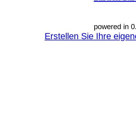
powered in 0
Erstellen Sie Ihre eig