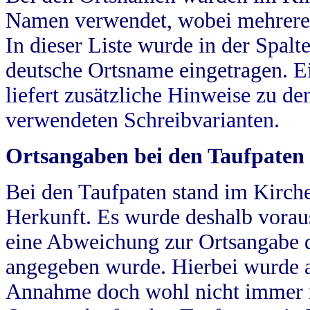
Namen verwendet, wobei mehrere
In dieser Liste wurde in der Spalt
deutsche Ortsname eingetragen.
E
liefert zusätzliche Hinweise zu 
verwendeten Schreibvarianten.
Ortsangaben bei den Taufpaten
Bei den Taufpaten stand im Kirch
Herkunft. Es wurde deshalb vorausg
eine Abweichung zur Ortsangabe d
angegeben wurde. Hierbei wurde all
Annahme doch wohl nicht immer ric