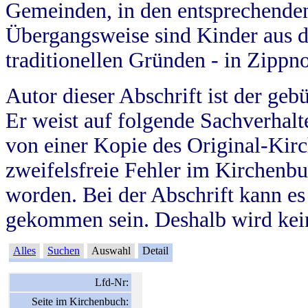
Gemeinden, in den entsprechende
Übergangsweise sind Kinder aus 
traditionellen Gründen - in Zippn
Autor dieser Abschrift ist der geb
Er weist auf folgende Sachverhalte
von einer Kopie des Original-Kirc
zweifelsfreie Fehler im Kirchenbuc
worden. Bei der Abschrift kann e
gekommen sein. Deshalb wird kein
Alles
Suchen
Auswahl
Detail
Lfd-Nr:
Seite im Kirchenbuch: