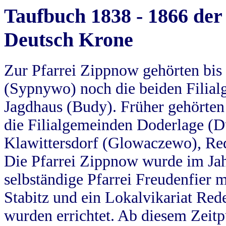
Taufbuch 1838 - 1866 der
Deutsch Krone
Zur Pfarrei Zippnow gehörten bi
(Sypnywo) noch die beiden Filial
Jagdhaus (Budy). Früher gehörten 
die Filialgemeinden Doderlage (D
Klawittersdorf (Glowaczewo), Red
Die Pfarrei Zippnow wurde im Jah
selbständige Pfarrei Freudenfier m
Stabitz und ein Lokalvikariat Red
wurden errichtet. Ab diesem Zeitp