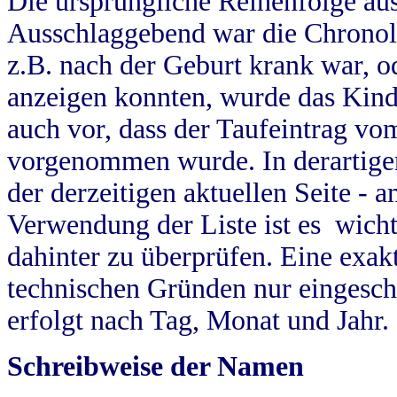
Die ursprüngliche Reihenfolge au
Ausschlaggebend war die Chronol
z.B. nach der Geburt krank war, od
anzeigen konnten, wurde das Kind
auch vor, dass der Taufeintrag vo
vorgenommen wurde. In derartigen
der derzeitigen aktuellen Seite -
Verwendung der Liste ist es wich
dahinter zu überprüfen. Eine exa
technischen Gründen nur eingesch
erfolgt nach Tag, Monat und Jahr.
Schreibweise der Namen