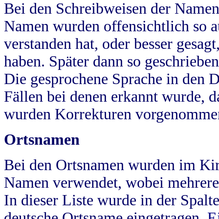
Bei den Schreibweisen der Namen
Namen wurden offensichtlich so a
verstanden hat, oder besser gesag
haben. Später dann so geschrieben
Die gesprochene Sprache in den Dö
Fällen bei denen erkannt wurde, da
wurden Korrekturen vorgenomme
Ortsnamen
Bei den Ortsnamen wurden im Kir
Namen verwendet, wobei mehrere
In dieser Liste wurde in der Spalt
deutsche Ortsname eingetragen.
E