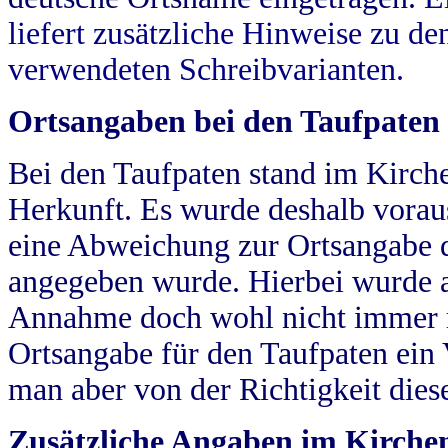
liefert zusätzliche Hinweise zu 
verwendeten Schreibvarianten.
Ortsangaben bei den Taufpaten
Bei den Taufpaten stand im Kirch
Herkunft. Es wurde deshalb vorausg
eine Abweichung zur Ortsangabe d
angegeben wurde. Hierbei wurde all
Annahme doch wohl nicht immer ric
Ortsangabe für den Taufpaten ein
man aber von der Richtigkeit die
Zusätzliche Angaben im Kirch