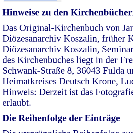
Hinweise zu den Kirchenbücher
Das Original-Kirchenbuch von Jan
Diözesanarchiv Koszalin, früher Kö
Diözesanarchiv Koszalin, Seminar
des Kirchenbuches liegt in der Fr
Schwank-Straße 8, 36043 Fulda u
Heimatkreises Deutsch Krone, Lu
Hinweis: Derzeit ist das Fotograf
erlaubt.
Die Reihenfolge der Einträge