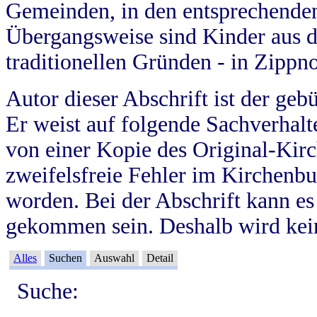
Gemeinden, in den entsprechende
Übergangsweise sind Kinder aus 
traditionellen Gründen - in Zippn
Autor dieser Abschrift ist der geb
Er weist auf folgende Sachverhalte
von einer Kopie des Original-Kirc
zweifelsfreie Fehler im Kirchenbuc
worden. Bei der Abschrift kann e
gekommen sein. Deshalb wird kein
Alles
Suchen
Auswahl
Detail
Suche: