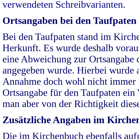
verwendeten Schreibvarianten.
Ortsangaben bei den Taufpaten
Bei den Taufpaten stand im Kirch
Herkunft. Es wurde deshalb vorausg
eine Abweichung zur Ortsangabe d
angegeben wurde. Hierbei wurde all
Annahme doch wohl nicht immer ric
Ortsangabe für den Taufpaten ein
man aber von der Richtigkeit die
Zusätzliche Angaben im Kirch
Die im Kirchenbuch ebenfalls auf