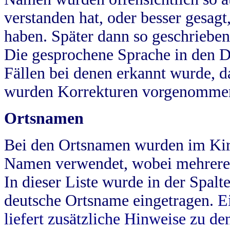
verstanden hat, oder besser gesag
haben. Später dann so geschrieben
Die gesprochene Sprache in den Dö
Fällen bei denen erkannt wurde, da
wurden Korrekturen vorgenomme
Ortsnamen
Bei den Ortsnamen wurden im Kir
Namen verwendet, wobei mehrere
In dieser Liste wurde in der Spalt
deutsche Ortsname eingetragen.
E
liefert zusätzliche Hinweise zu 