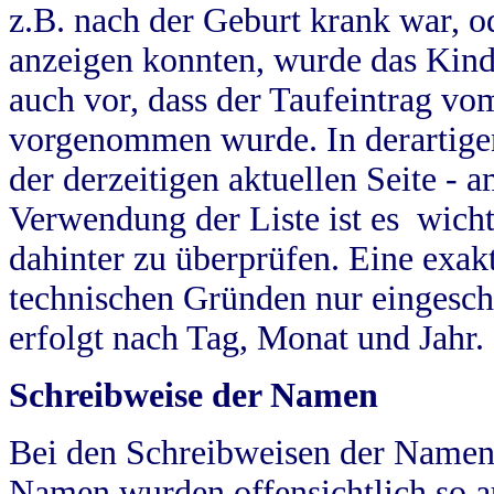
z.B. nach der Geburt krank war, od
anzeigen konnten, wurde das Kind
auch vor, dass der Taufeintrag vo
vorgenommen wurde. In derartigen
der derzeitigen aktuellen Seite -
Verwendung der Liste ist es wich
dahinter zu überprüfen. Eine exa
technischen Gründen nur eingesch
erfolgt nach Tag, Monat und Jahr.
Schreibweise der Namen
Bei den Schreibweisen der Namen
Namen wurden offensichtlich so a