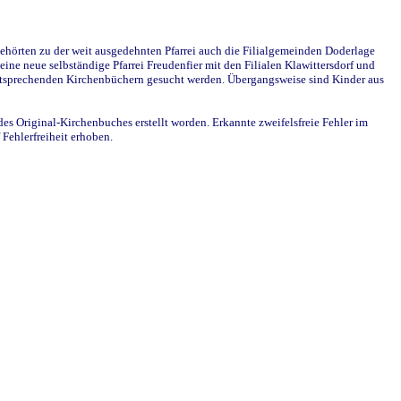
ehörten zu der weit ausgedehnten Pfarrei auch die Filialgemeinden Doderlage
ine neue selbständige Pfarrei Freudenfier mit den Filialen Klawittersdorf und
 entsprechenden Kirchenbüchern gesucht werden. Übergangsweise sind Kinder aus
des Original-Kirchenbuches erstellt worden. Erkannte zweifelsfreie Fehler im
Fehlerfreiheit erhoben.