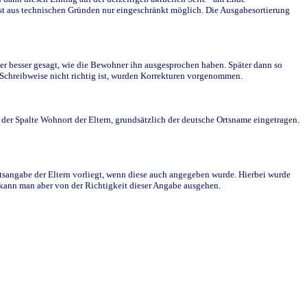
st aus technischen Gründen nur eingeschränkt möglich. Die Ausgabesortierung
r besser gesagt, wie die Bewohner ihn ausgesprochen haben. Später dann so
e Schreibweise nicht richtig ist, wurden Korrekturen vorgenommen.
r Spalte Wohnort der Eltern, grundsätzlich der deutsche Ortsname eingetragen.
rtsangabe der Eltern vorliegt, wenn diese auch angegeben wurde. Hierbei wurde
d kann man aber von der Richtigkeit dieser Angabe ausgehen.