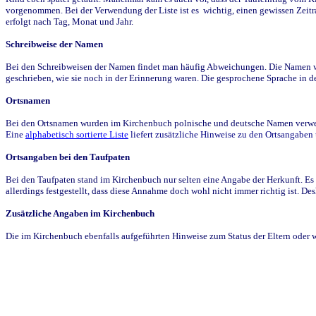
vorgenommen. Bei der Verwendung der Liste ist es wichtig, einen gewissen Zeit
erfolgt nach Tag, Monat und Jahr.
Schreibweise der Namen
Bei den Schreibweisen der Namen findet man häufig Abweichungen. Die Namen wur
geschrieben, wie sie noch in der Erinnerung waren. Die gesprochene Sprache in de
Ortsnamen
Bei den Ortsnamen wurden im Kirchenbuch polnische und deutsche Namen verwende
Eine
alphabetisch sortierte Liste
liefert zusätzliche Hinweise zu den Ortsangabe
Ortsangaben bei den Taufpaten
Bei den Taufpaten stand im Kirchenbuch nur selten eine Angabe der Herkunft. Es 
allerdings festgestellt, dass diese Annahme doch wohl nicht immer richtig ist. D
Zusätzliche Angaben im Kirchenbuch
Die im Kirchenbuch ebenfalls aufgeführten Hinweise zum Status der Eltern oder 