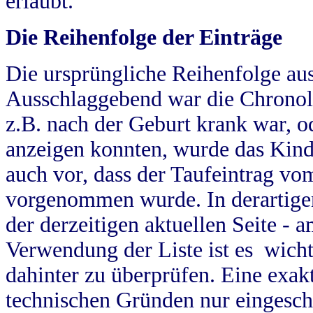
erlaubt.
Die Reihenfolge der Einträge
Die ursprüngliche Reihenfolge au
Ausschlaggebend war die Chronol
z.B. nach der Geburt krank war, od
anzeigen konnten, wurde das Kind
auch vor, dass der Taufeintrag vo
vorgenommen wurde. In derartigen
der derzeitigen aktuellen Seite -
Verwendung der Liste ist es wich
dahinter zu überprüfen. Eine exa
technischen Gründen nur eingesch