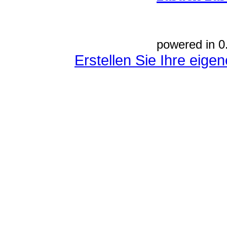
powered in 0
Erstellen Sie Ihre eig