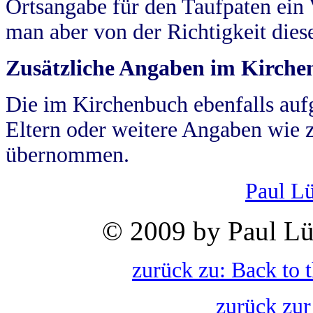
Ortsangabe für den Taufpaten ein
man aber von der Richtigkeit die
Zusätzliche Angaben im Kirch
Die im Kirchenbuch ebenfalls auf
Eltern oder weitere Angaben wie z
übernommen.
Paul L
© 2009 by Paul Lü
zurück zu: Back to 
zurück zur