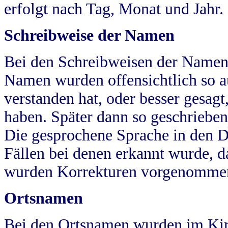
erfolgt nach Tag, Monat und Jahr.
Schreibweise der Namen
Bei den Schreibweisen der Namen
Namen wurden offensichtlich so a
verstanden hat, oder besser gesag
haben. Später dann so geschrieben
Die gesprochene Sprache in den Dö
Fällen bei denen erkannt wurde, da
wurden Korrekturen vorgenomme
Ortsnamen
Bei den Ortsnamen wurden im Kir