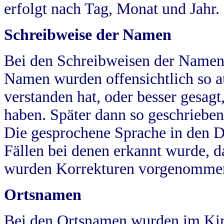
erfolgt nach Tag, Monat und Jahr.
Schreibweise der Namen
Bei den Schreibweisen der Namen
Namen wurden offensichtlich so a
verstanden hat, oder besser gesag
haben. Später dann so geschrieben
Die gesprochene Sprache in den Dö
Fällen bei denen erkannt wurde, da
wurden Korrekturen vorgenomme
Ortsnamen
Bei den Ortsnamen wurden im Kir