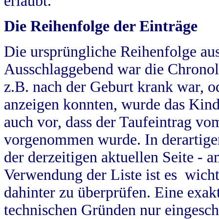
erlaubt.
Die Reihenfolge der Einträge
Die ursprüngliche Reihenfolge au
Ausschlaggebend war die Chronol
z.B. nach der Geburt krank war, od
anzeigen konnten, wurde das Kind
auch vor, dass der Taufeintrag vo
vorgenommen wurde. In derartigen
der derzeitigen aktuellen Seite -
Verwendung der Liste ist es wich
dahinter zu überprüfen. Eine exa
technischen Gründen nur eingesch