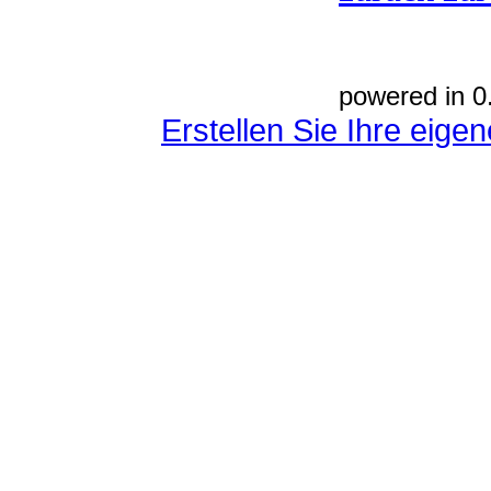
powered in 0
Erstellen Sie Ihre eig