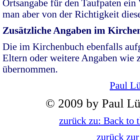
Ortsangabe für den Taufpaten ein
man aber von der Richtigkeit die
Zusätzliche Angaben im Kirch
Die im Kirchenbuch ebenfalls auf
Eltern oder weitere Angaben wie z
übernommen.
Paul L
© 2009 by Paul Lü
zurück zu: Back to 
zurück zur