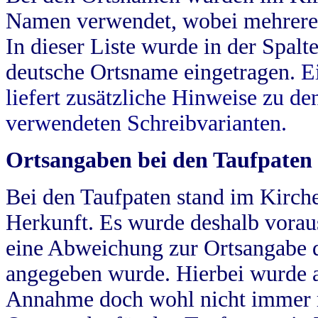
Namen verwendet, wobei mehrere
In dieser Liste wurde in der Spalt
deutsche Ortsname eingetragen.
E
liefert zusätzliche Hinweise zu 
verwendeten Schreibvarianten.
Ortsangaben bei den Taufpaten
Bei den Taufpaten stand im Kirch
Herkunft. Es wurde deshalb vorausg
eine Abweichung zur Ortsangabe d
angegeben wurde. Hierbei wurde all
Annahme doch wohl nicht immer ric