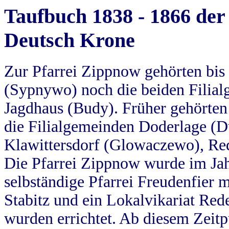
Taufbuch 1838 - 1866 der
Deutsch Krone
Zur Pfarrei Zippnow gehörten bi
(Sypnywo) noch die beiden Filial
Jagdhaus (Budy). Früher gehörten 
die Filialgemeinden Doderlage (D
Klawittersdorf (Glowaczewo), Red
Die Pfarrei Zippnow wurde im Jah
selbständige Pfarrei Freudenfier m
Stabitz und ein Lokalvikariat Red
wurden errichtet. Ab diesem Zeitp