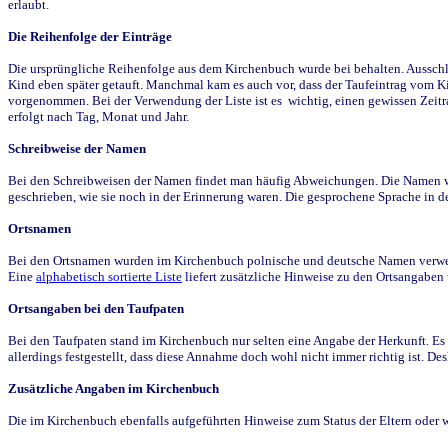
erlaubt.
Die Reihenfolge der Einträge
Die ursprüngliche Reihenfolge aus dem Kirchenbuch wurde bei behalten. Ausschla
Kind eben später getauft. Manchmal kam es auch vor, dass der Taufeintrag vom Ki
vorgenommen. Bei der Verwendung der Liste ist es wichtig, einen gewissen Zeit
erfolgt nach Tag, Monat und Jahr.
Schreibweise der Namen
Bei den Schreibweisen der Namen findet man häufig Abweichungen. Die Namen wur
geschrieben, wie sie noch in der Erinnerung waren. Die gesprochene Sprache in de
Ortsnamen
Bei den Ortsnamen wurden im Kirchenbuch polnische und deutsche Namen verwende
Eine
alphabetisch sortierte Liste
liefert zusätzliche Hinweise zu den Ortsangabe
Ortsangaben bei den Taufpaten
Bei den Taufpaten stand im Kirchenbuch nur selten eine Angabe der Herkunft. Es 
allerdings festgestellt, dass diese Annahme doch wohl nicht immer richtig ist. D
Zusätzliche Angaben im Kirchenbuch
Die im Kirchenbuch ebenfalls aufgeführten Hinweise zum Status der Eltern oder 