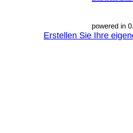
powered in 0
Erstellen Sie Ihre eig