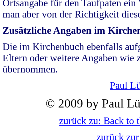
Ortsangabe für den Taufpaten ein
man aber von der Richtigkeit die
Zusätzliche Angaben im Kirch
Die im Kirchenbuch ebenfalls auf
Eltern oder weitere Angaben wie z
übernommen.
Paul L
© 2009 by Paul Lü
zurück zu: Back to 
zurück zur