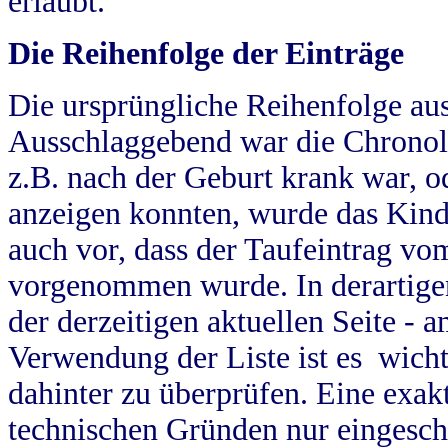
erlaubt.
Die Reihenfolge der Einträge
Die ursprüngliche Reihenfolge au
Ausschlaggebend war die Chronol
z.B. nach der Geburt krank war, od
anzeigen konnten, wurde das Kind
auch vor, dass der Taufeintrag vo
vorgenommen wurde. In derartigen
der derzeitigen aktuellen Seite -
Verwendung der Liste ist es wich
dahinter zu überprüfen. Eine exa
technischen Gründen nur eingesch