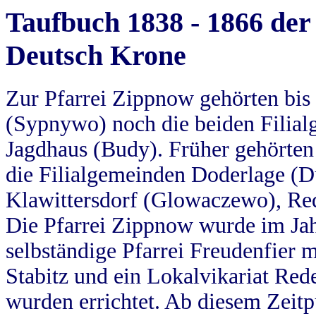
Taufbuch 1838 - 1866 der
Deutsch Krone
Zur Pfarrei Zippnow gehörten bi
(Sypnywo) noch die beiden Filial
Jagdhaus (Budy). Früher gehörten 
die Filialgemeinden Doderlage (D
Klawittersdorf (Glowaczewo), Red
Die Pfarrei Zippnow wurde im Jah
selbständige Pfarrei Freudenfier m
Stabitz und ein Lokalvikariat Red
wurden errichtet. Ab diesem Zeitp