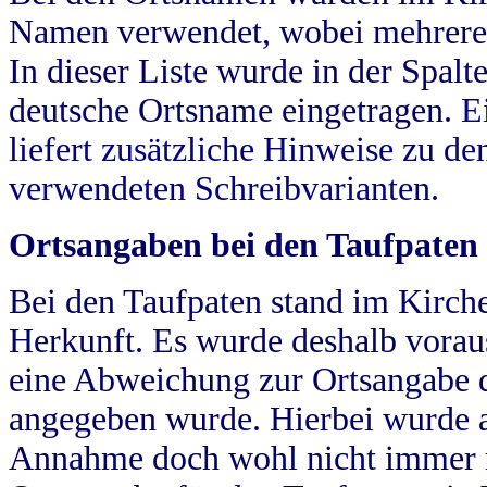
Namen verwendet, wobei mehrere
In dieser Liste wurde in der Spalt
deutsche Ortsname eingetragen.
E
liefert zusätzliche Hinweise zu 
verwendeten Schreibvarianten.
Ortsangaben bei den Taufpaten
Bei den Taufpaten stand im Kirch
Herkunft. Es wurde deshalb vorausg
eine Abweichung zur Ortsangabe d
angegeben wurde. Hierbei wurde all
Annahme doch wohl nicht immer ric