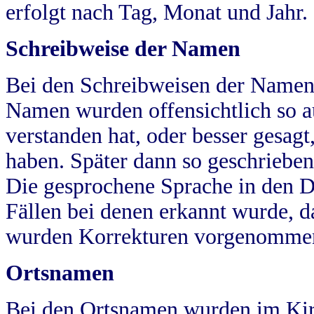
erfolgt nach Tag, Monat und Jahr.
Schreibweise der Namen
Bei den Schreibweisen der Namen
Namen wurden offensichtlich so a
verstanden hat, oder besser gesag
haben. Später dann so geschrieben
Die gesprochene Sprache in den Dö
Fällen bei denen erkannt wurde, da
wurden Korrekturen vorgenomme
Ortsnamen
Bei den Ortsnamen wurden im Kir