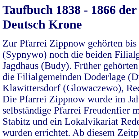
Taufbuch 1838 - 1866 der
Deutsch Krone
Zur Pfarrei Zippnow gehörten bi
(Sypnywo) noch die beiden Filial
Jagdhaus (Budy). Früher gehörten 
die Filialgemeinden Doderlage (D
Klawittersdorf (Glowaczewo), Red
Die Pfarrei Zippnow wurde im Jah
selbständige Pfarrei Freudenfier m
Stabitz und ein Lokalvikariat Red
wurden errichtet. Ab diesem Zeitp