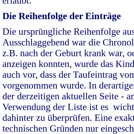
erlaubt.
Die Reihenfolge der Einträge
Die ursprüngliche Reihenfolge au
Ausschlaggebend war die Chronol
z.B. nach der Geburt krank war, od
anzeigen konnten, wurde das Kind
auch vor, dass der Taufeintrag vo
vorgenommen wurde. In derartigen
der derzeitigen aktuellen Seite -
Verwendung der Liste ist es wich
dahinter zu überprüfen. Eine exa
technischen Gründen nur eingesch