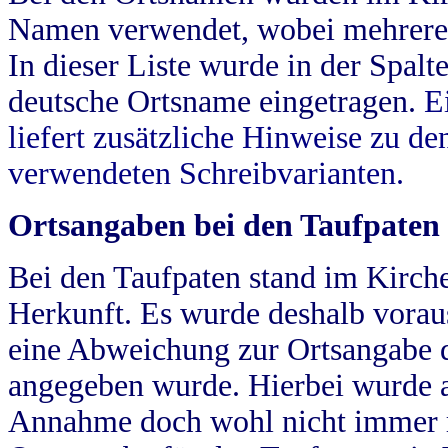
Namen verwendet, wobei mehrere
In dieser Liste wurde in der Spalt
deutsche Ortsname eingetragen.
E
liefert zusätzliche Hinweise zu 
verwendeten Schreibvarianten.
Ortsangaben bei den Taufpaten
Bei den Taufpaten stand im Kirch
Herkunft. Es wurde deshalb vorausg
eine Abweichung zur Ortsangabe d
angegeben wurde. Hierbei wurde all
Annahme doch wohl nicht immer ric