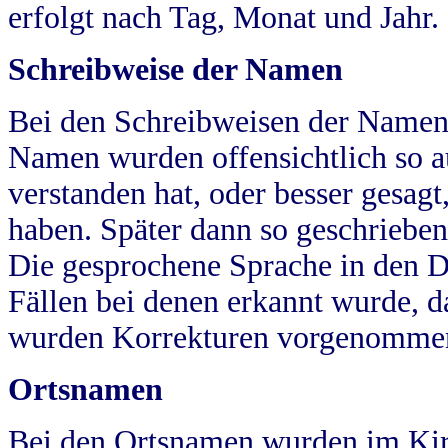
erfolgt nach Tag, Monat und Jahr.
Schreibweise der Namen
Bei den Schreibweisen der Namen
Namen wurden offensichtlich so a
verstanden hat, oder besser gesag
haben. Später dann so geschrieben
Die gesprochene Sprache in den Dö
Fällen bei denen erkannt wurde, da
wurden Korrekturen vorgenomme
Ortsnamen
Bei den Ortsnamen wurden im Kir