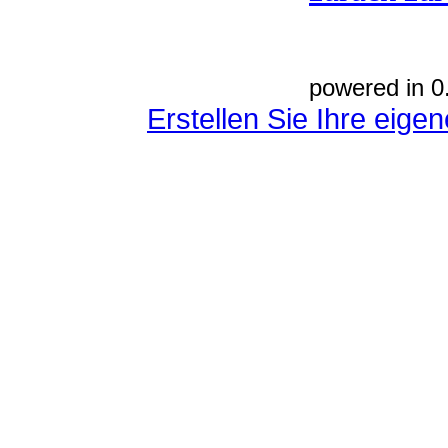
powered in 0
Erstellen Sie Ihre eig