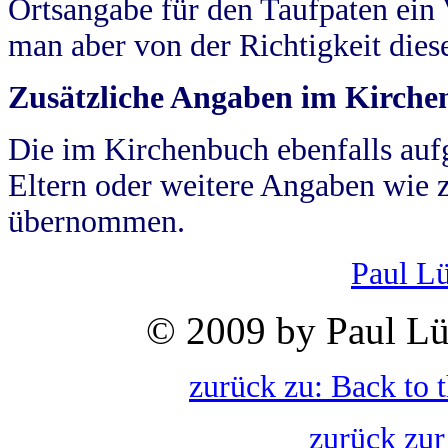
Ortsangabe für den Taufpaten ein
man aber von der Richtigkeit die
Zusätzliche Angaben im Kirch
Die im Kirchenbuch ebenfalls auf
Eltern oder weitere Angaben wie z
übernommen.
Paul L
© 2009 by Paul Lü
zurück zu: Back to 
zurück zur