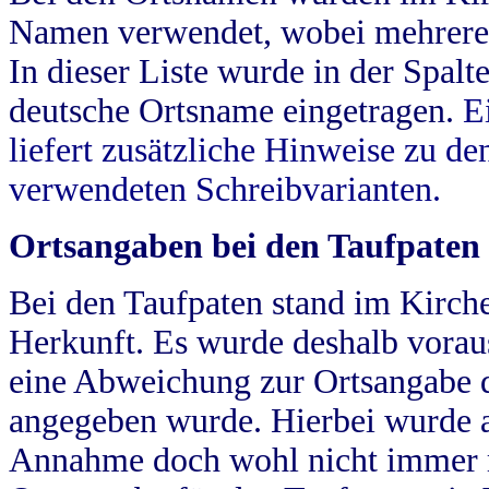
Namen verwendet, wobei mehrere
In dieser Liste wurde in der Spalt
deutsche Ortsname eingetragen.
E
liefert zusätzliche Hinweise zu 
verwendeten Schreibvarianten.
Ortsangaben bei den Taufpaten
Bei den Taufpaten stand im Kirch
Herkunft. Es wurde deshalb vorausg
eine Abweichung zur Ortsangabe d
angegeben wurde. Hierbei wurde all
Annahme doch wohl nicht immer ric