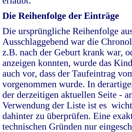
erlaubt.
Die Reihenfolge der Einträge
Die ursprüngliche Reihenfolge au
Ausschlaggebend war die Chronol
z.B. nach der Geburt krank war, od
anzeigen konnten, wurde das Kind
auch vor, dass der Taufeintrag vo
vorgenommen wurde. In derartigen
der derzeitigen aktuellen Seite -
Verwendung der Liste ist es wich
dahinter zu überprüfen. Eine exa
technischen Gründen nur eingesch