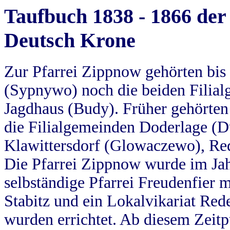
Taufbuch 1838 - 1866 der
Deutsch Krone
Zur Pfarrei Zippnow gehörten bi
(Sypnywo) noch die beiden Filial
Jagdhaus (Budy). Früher gehörten 
die Filialgemeinden Doderlage (D
Klawittersdorf (Glowaczewo), Red
Die Pfarrei Zippnow wurde im Jah
selbständige Pfarrei Freudenfier m
Stabitz und ein Lokalvikariat Red
wurden errichtet. Ab diesem Zeitp