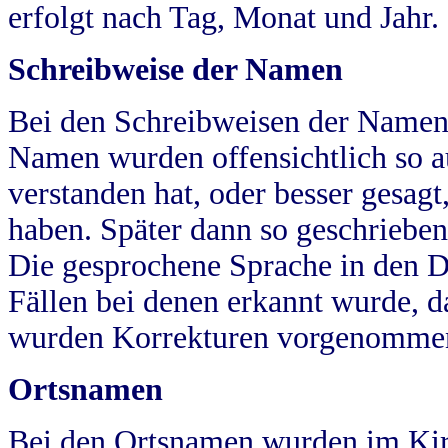
erfolgt nach Tag, Monat und Jahr.
Schreibweise der Namen
Bei den Schreibweisen der Namen
Namen wurden offensichtlich so a
verstanden hat, oder besser gesag
haben. Später dann so geschrieben
Die gesprochene Sprache in den Dö
Fällen bei denen erkannt wurde, da
wurden Korrekturen vorgenomme
Ortsnamen
Bei den Ortsnamen wurden im Kir