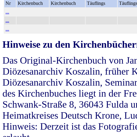
Nr
Kirchenbuch
Kirchenbuch
Täuflings
Täufling
...
...
...
Hinweise zu den Kirchenbücher
Das Original-Kirchenbuch von Jan
Diözesanarchiv Koszalin, früher Kö
Diözesanarchiv Koszalin, Seminar
des Kirchenbuches liegt in der Fr
Schwank-Straße 8, 36043 Fulda u
Heimatkreises Deutsch Krone, Lu
Hinweis: Derzeit ist das Fotograf