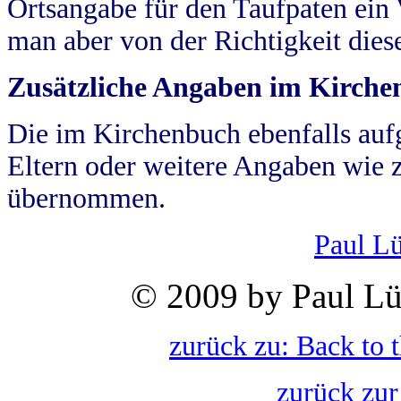
Ortsangabe für den Taufpaten ein
man aber von der Richtigkeit die
Zusätzliche Angaben im Kirch
Die im Kirchenbuch ebenfalls auf
Eltern oder weitere Angaben wie z
übernommen.
Paul L
© 2009 by Paul Lü
zurück zu: Back to 
zurück zur