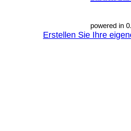
powered in 0
Erstellen Sie Ihre eig