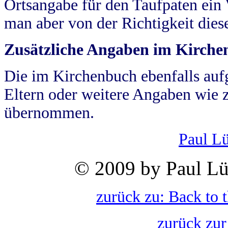
Ortsangabe für den Taufpaten ein
man aber von der Richtigkeit die
Zusätzliche Angaben im Kirch
Die im Kirchenbuch ebenfalls auf
Eltern oder weitere Angaben wie z
übernommen.
Paul L
© 2009 by Paul Lü
zurück zu: Back to 
zurück zur