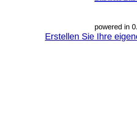
powered in 0
Erstellen Sie Ihre eig