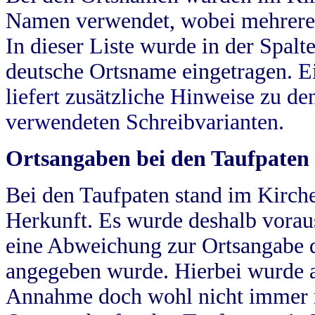
Namen verwendet, wobei mehrere
In dieser Liste wurde in der Spalt
deutsche Ortsname eingetragen.
E
liefert zusätzliche Hinweise zu 
verwendeten Schreibvarianten.
Ortsangaben bei den Taufpaten
Bei den Taufpaten stand im Kirch
Herkunft. Es wurde deshalb vorausg
eine Abweichung zur Ortsangabe d
angegeben wurde. Hierbei wurde all
Annahme doch wohl nicht immer ric