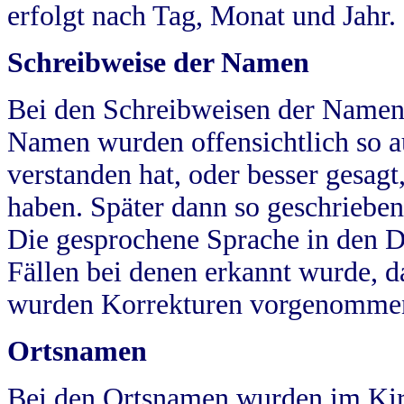
erfolgt nach Tag, Monat und Jahr.
Schreibweise der Namen
Bei den Schreibweisen der Namen
Namen wurden offensichtlich so a
verstanden hat, oder besser gesag
haben. Später dann so geschrieben
Die gesprochene Sprache in den Dö
Fällen bei denen erkannt wurde, da
wurden Korrekturen vorgenomme
Ortsnamen
Bei den Ortsnamen wurden im Kir