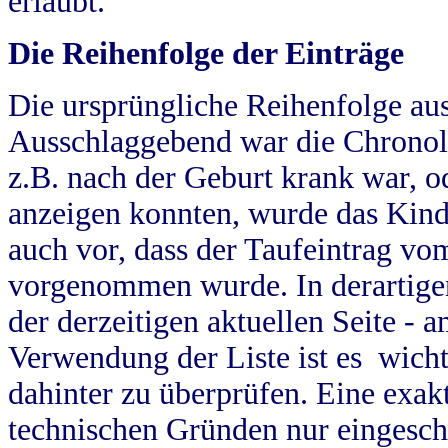
erlaubt.
Die Reihenfolge der Einträge
Die ursprüngliche Reihenfolge au
Ausschlaggebend war die Chronol
z.B. nach der Geburt krank war, od
anzeigen konnten, wurde das Kind
auch vor, dass der Taufeintrag vo
vorgenommen wurde. In derartigen
der derzeitigen aktuellen Seite -
Verwendung der Liste ist es wich
dahinter zu überprüfen. Eine exa
technischen Gründen nur eingesch