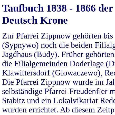
Taufbuch 1838 - 1866 der
Deutsch Krone
Zur Pfarrei Zippnow gehörten bi
(Sypnywo) noch die beiden Filial
Jagdhaus (Budy). Früher gehörten 
die Filialgemeinden Doderlage (D
Klawittersdorf (Glowaczewo), Red
Die Pfarrei Zippnow wurde im Jah
selbständige Pfarrei Freudenfier m
Stabitz und ein Lokalvikariat Red
wurden errichtet. Ab diesem Zeitp