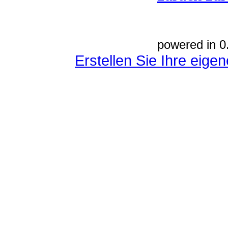
powered in 0
Erstellen Sie Ihre eig