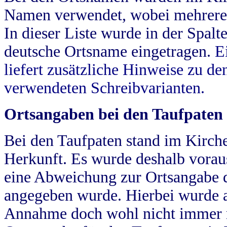
Namen verwendet, wobei mehrere
In dieser Liste wurde in der Spalt
deutsche Ortsname eingetragen.
E
liefert zusätzliche Hinweise zu 
verwendeten Schreibvarianten.
Ortsangaben bei den Taufpaten
Bei den Taufpaten stand im Kirch
Herkunft. Es wurde deshalb vorausg
eine Abweichung zur Ortsangabe d
angegeben wurde. Hierbei wurde all
Annahme doch wohl nicht immer ric