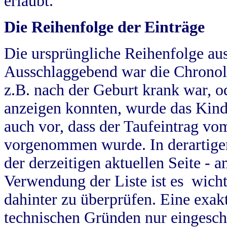
erlaubt.
Die Reihenfolge der Einträge
Die ursprüngliche Reihenfolge au
Ausschlaggebend war die Chronol
z.B. nach der Geburt krank war, od
anzeigen konnten, wurde das Kind
auch vor, dass der Taufeintrag vo
vorgenommen wurde. In derartigen
der derzeitigen aktuellen Seite -
Verwendung der Liste ist es wich
dahinter zu überprüfen. Eine exa
technischen Gründen nur eingesch