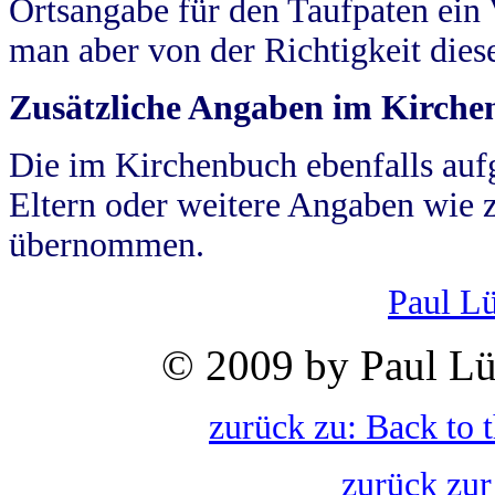
Ortsangabe für den Taufpaten ein
man aber von der Richtigkeit die
Zusätzliche Angaben im Kirch
Die im Kirchenbuch ebenfalls auf
Eltern oder weitere Angaben wie z
übernommen.
Paul L
© 2009 by Paul Lü
zurück zu: Back to 
zurück zur