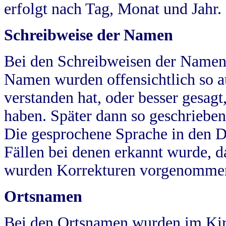
erfolgt nach Tag, Monat und Jahr.
Schreibweise der Namen
Bei den Schreibweisen der Namen
Namen wurden offensichtlich so a
verstanden hat, oder besser gesag
haben. Später dann so geschrieben
Die gesprochene Sprache in den Dö
Fällen bei denen erkannt wurde, da
wurden Korrekturen vorgenomme
Ortsnamen
Bei den Ortsnamen wurden im Kir