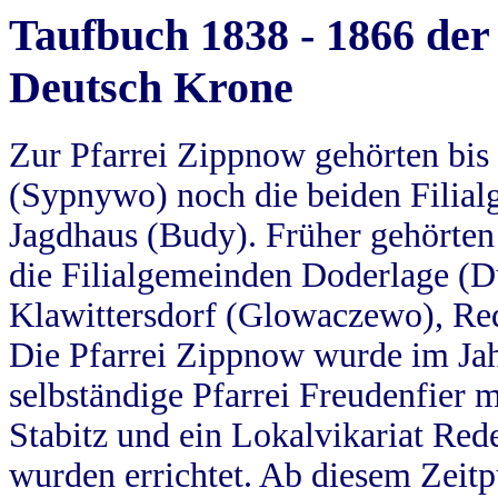
Taufbuch 1838 - 1866 der
Deutsch Krone
Zur Pfarrei Zippnow gehörten bi
(Sypnywo) noch die beiden Filial
Jagdhaus (Budy). Früher gehörten 
die Filialgemeinden Doderlage (D
Klawittersdorf (Glowaczewo), Red
Die Pfarrei Zippnow wurde im Jah
selbständige Pfarrei Freudenfier m
Stabitz und ein Lokalvikariat Red
wurden errichtet. Ab diesem Zeitp