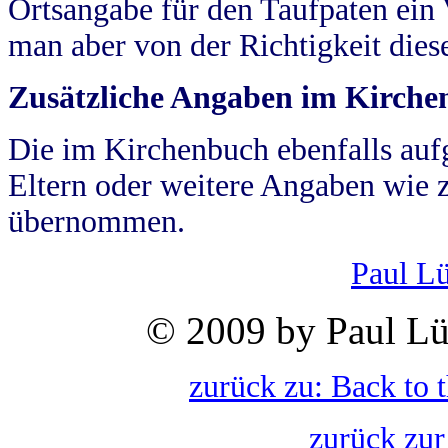
Ortsangabe für den Taufpaten ein
man aber von der Richtigkeit die
Zusätzliche Angaben im Kirch
Die im Kirchenbuch ebenfalls auf
Eltern oder weitere Angaben wie z
übernommen.
Paul L
© 2009 by Paul Lü
zurück zu: Back to 
zurück zur