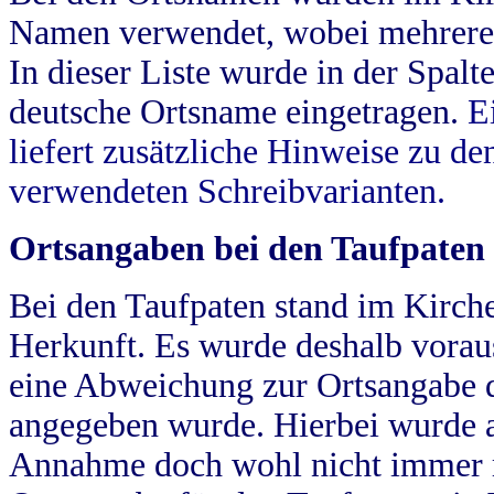
Namen verwendet, wobei mehrere
In dieser Liste wurde in der Spalt
deutsche Ortsname eingetragen.
E
liefert zusätzliche Hinweise zu 
verwendeten Schreibvarianten.
Ortsangaben bei den Taufpaten
Bei den Taufpaten stand im Kirch
Herkunft. Es wurde deshalb vorausg
eine Abweichung zur Ortsangabe d
angegeben wurde. Hierbei wurde all
Annahme doch wohl nicht immer ric