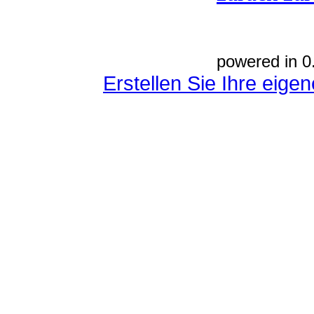
powered in 0
Erstellen Sie Ihre eig