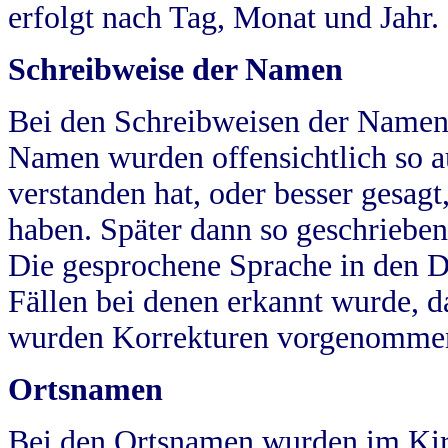
erfolgt nach Tag, Monat und Jahr.
Schreibweise der Namen
Bei den Schreibweisen der Namen
Namen wurden offensichtlich so a
verstanden hat, oder besser gesag
haben. Später dann so geschrieben
Die gesprochene Sprache in den Dö
Fällen bei denen erkannt wurde, da
wurden Korrekturen vorgenomme
Ortsnamen
Bei den Ortsnamen wurden im Kir