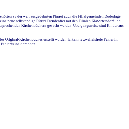
ehörten zu der weit ausgedehnten Pfarrei auch die Filialgemeinden Doderlage
ine neue selbständige Pfarrei Freudenfier mit den Filialen Klawittersdorf und
 entsprechenden Kirchenbüchern gesucht werden. Übergangsweise sind Kinder aus
des Original-Kirchenbuches erstellt worden. Erkannte zweifelsfreie Fehler im
Fehlerfreiheit erhoben.