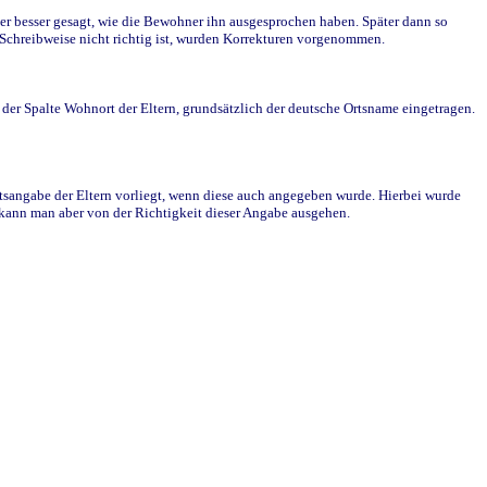
r besser gesagt, wie die Bewohner ihn ausgesprochen haben. Später dann so
e Schreibweise nicht richtig ist, wurden Korrekturen vorgenommen.
r Spalte Wohnort der Eltern, grundsätzlich der deutsche Ortsname eingetragen.
rtsangabe der Eltern vorliegt, wenn diese auch angegeben wurde. Hierbei wurde
d kann man aber von der Richtigkeit dieser Angabe ausgehen.