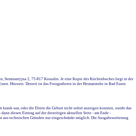
in, Seminarryjna 2, 75-817 Koszalin. Je eine Kopie des Kirchenbuches liegt in der
en. Hinweis: Derzeit ist das Fotografieren in der Heimatstube in Bad Essen
krank war, oder die Eltern die Geburt nicht sofort anzeigen konnten, wurde das
ann diesen Eintrag auf der derzeitigen aktuellen Seite - am Ende -
st aus technischen Gründen nur eingeschränkt möglich. Die Ausgabesortierung