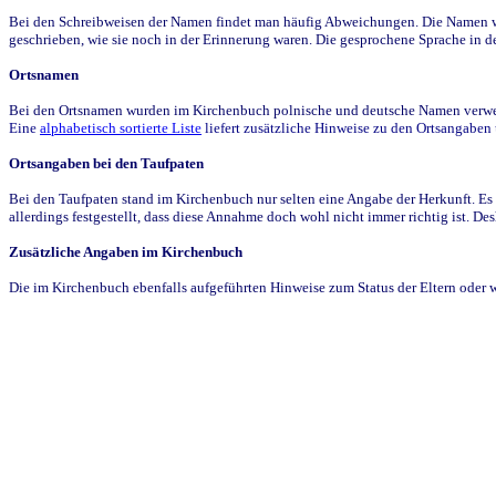
Bei den Schreibweisen der Namen findet man häufig Abweichungen. Die Namen wur
geschrieben, wie sie noch in der Erinnerung waren. Die gesprochene Sprache in de
Ortsnamen
Bei den Ortsnamen wurden im Kirchenbuch polnische und deutsche Namen verwende
Eine
alphabetisch sortierte Liste
liefert zusätzliche Hinweise zu den Ortsangabe
Ortsangaben bei den Taufpaten
Bei den Taufpaten stand im Kirchenbuch nur selten eine Angabe der Herkunft. Es 
allerdings festgestellt, dass diese Annahme doch wohl nicht immer richtig ist. D
Zusätzliche Angaben im Kirchenbuch
Die im Kirchenbuch ebenfalls aufgeführten Hinweise zum Status der Eltern oder 