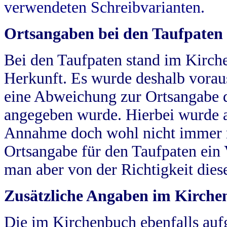
verwendeten Schreibvarianten.
Ortsangaben bei den Taufpaten
Bei den Taufpaten stand im Kirch
Herkunft. Es wurde deshalb vorausg
eine Abweichung zur Ortsangabe d
angegeben wurde. Hierbei wurde all
Annahme doch wohl nicht immer ric
Ortsangabe für den Taufpaten ein
man aber von der Richtigkeit die
Zusätzliche Angaben im Kirch
Die im Kirchenbuch ebenfalls auf