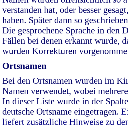
verstanden hat, oder besser gesag
haben. Später dann so geschrieben
Die gesprochene Sprache in den Dö
Fällen bei denen erkannt wurde, da
wurden Korrekturen vorgenomme
Ortsnamen
Bei den Ortsnamen wurden im Kir
Namen verwendet, wobei mehrere
In dieser Liste wurde in der Spalt
deutsche Ortsname eingetragen.
E
liefert zusätzliche Hinweise zu 