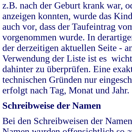
z.B. nach der Geburt krank war, od
anzeigen konnten, wurde das Kind
auch vor, dass der Taufeintrag vo
vorgenommen wurde. In derartigen
der derzeitigen aktuellen Seite -
Verwendung der Liste ist es wich
dahinter zu überprüfen. Eine exa
technischen Gründen nur eingesch
erfolgt nach Tag, Monat und Jahr.
Schreibweise der Namen
Bei den Schreibweisen der Namen
Namen wurden offensichtlich so a