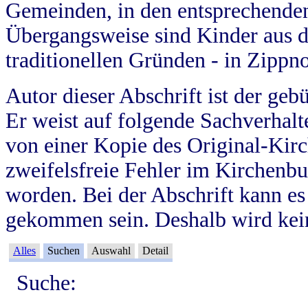
Gemeinden, in den entsprechende
Übergangsweise sind Kinder aus 
traditionellen Gründen - in Zippn
Autor dieser Abschrift ist der geb
Er weist auf folgende Sachverhalte
von einer Kopie des Original-Kirc
zweifelsfreie Fehler im Kirchenbuc
worden. Bei der Abschrift kann e
gekommen sein. Deshalb wird kein
Alles
Suchen
Auswahl
Detail
Suche: