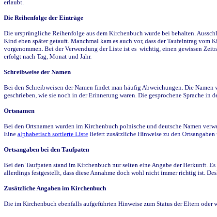
erlaubt.
Die Reihenfolge der Einträge
Die ursprüngliche Reihenfolge aus dem Kirchenbuch wurde bei behalten. Ausschla
Kind eben später getauft. Manchmal kam es auch vor, dass der Taufeintrag vom Ki
vorgenommen. Bei der Verwendung der Liste ist es wichtig, einen gewissen Zeit
erfolgt nach Tag, Monat und Jahr.
Schreibweise der Namen
Bei den Schreibweisen der Namen findet man häufig Abweichungen. Die Namen wur
geschrieben, wie sie noch in der Erinnerung waren. Die gesprochene Sprache in de
Ortsnamen
Bei den Ortsnamen wurden im Kirchenbuch polnische und deutsche Namen verwende
Eine
alphabetisch sortierte Liste
liefert zusätzliche Hinweise zu den Ortsangabe
Ortsangaben bei den Taufpaten
Bei den Taufpaten stand im Kirchenbuch nur selten eine Angabe der Herkunft. Es 
allerdings festgestellt, dass diese Annahme doch wohl nicht immer richtig ist. D
Zusätzliche Angaben im Kirchenbuch
Die im Kirchenbuch ebenfalls aufgeführten Hinweise zum Status der Eltern oder 