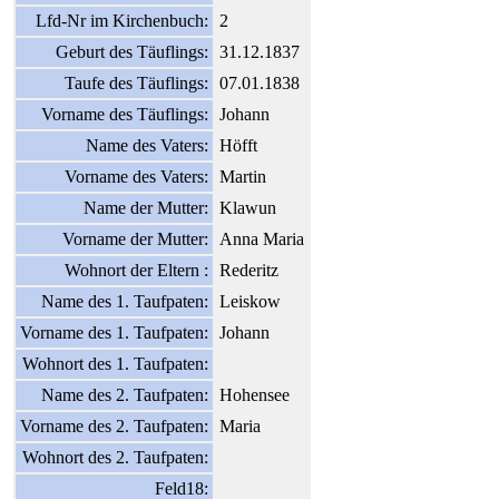
Lfd-Nr im Kirchenbuch:
2
Geburt des Täuflings:
31.12.1837
Taufe des Täuflings:
07.01.1838
Vorname des Täuflings:
Johann
Name des Vaters:
Höfft
Vorname des Vaters:
Martin
Name der Mutter:
Klawun
Vorname der Mutter:
Anna Maria
Wohnort der Eltern :
Rederitz
Name des 1. Taufpaten:
Leiskow
Vorname des 1. Taufpaten:
Johann
Wohnort des 1. Taufpaten:
Name des 2. Taufpaten:
Hohensee
Vorname des 2. Taufpaten:
Maria
Wohnort des 2. Taufpaten:
Feld18: