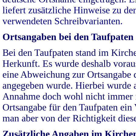
liefert zusätzliche Hinweise zu 
verwendeten Schreibvarianten.
Ortsangaben bei den Taufpaten
Bei den Taufpaten stand im Kirch
Herkunft. Es wurde deshalb vorausg
eine Abweichung zur Ortsangabe d
angegeben wurde. Hierbei wurde all
Annahme doch wohl nicht immer ric
Ortsangabe für den Taufpaten ein
man aber von der Richtigkeit die
Zusätzliche Angaben im Kirch