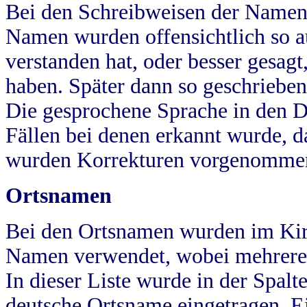
Bei den Schreibweisen der Namen
Namen wurden offensichtlich so a
verstanden hat, oder besser gesag
haben. Später dann so geschrieben
Die gesprochene Sprache in den Dö
Fällen bei denen erkannt wurde, da
wurden Korrekturen vorgenomme
Ortsnamen
Bei den Ortsnamen wurden im Kir
Namen verwendet, wobei mehrere
In dieser Liste wurde in der Spalt
deutsche Ortsname eingetragen.
E