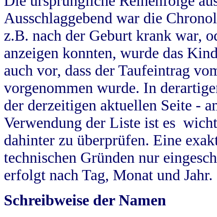
Die ursprüngliche Reihenfolge au
Ausschlaggebend war die Chronol
z.B. nach der Geburt krank war, od
anzeigen konnten, wurde das Kind
auch vor, dass der Taufeintrag vo
vorgenommen wurde. In derartigen
der derzeitigen aktuellen Seite -
Verwendung der Liste ist es wich
dahinter zu überprüfen. Eine exa
technischen Gründen nur eingesch
erfolgt nach Tag, Monat und Jahr.
Schreibweise der Namen