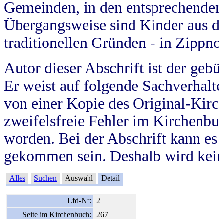
Gemeinden, in den entsprechende
Übergangsweise sind Kinder aus 
traditionellen Gründen - in Zippn
Autor dieser Abschrift ist der geb
Er weist auf folgende Sachverhalte
von einer Kopie des Original-Kirc
zweifelsfreie Fehler im Kirchenbuc
worden. Bei der Abschrift kann e
gekommen sein. Deshalb wird kein
Alles
Suchen
Auswahl
Detail
Lfd-Nr:
2
Seite im Kirchenbuch:
267