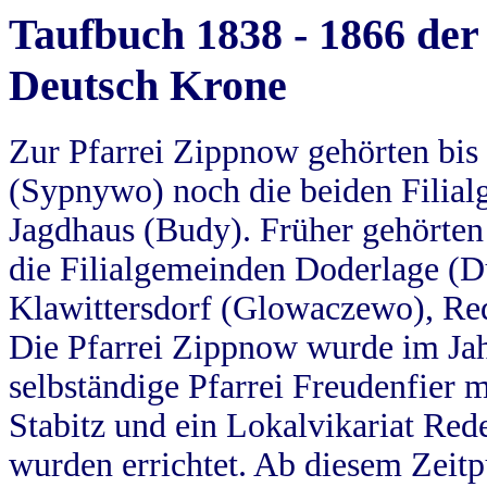
Taufbuch 1838 - 1866 der
Deutsch Krone
Zur Pfarrei Zippnow gehörten bi
(Sypnywo) noch die beiden Filial
Jagdhaus (Budy). Früher gehörten 
die Filialgemeinden Doderlage (D
Klawittersdorf (Glowaczewo), Red
Die Pfarrei Zippnow wurde im Jah
selbständige Pfarrei Freudenfier m
Stabitz und ein Lokalvikariat Red
wurden errichtet. Ab diesem Zeitp