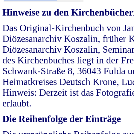
Hinweise zu den Kirchenbücher
Das Original-Kirchenbuch von Jan
Diözesanarchiv Koszalin, früher Kö
Diözesanarchiv Koszalin, Seminar
des Kirchenbuches liegt in der Fr
Schwank-Straße 8, 36043 Fulda u
Heimatkreises Deutsch Krone, Lu
Hinweis: Derzeit ist das Fotograf
erlaubt.
Die Reihenfolge der Einträge