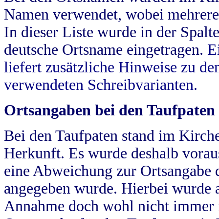
Namen verwendet, wobei mehrere
In dieser Liste wurde in der Spalt
deutsche Ortsname eingetragen.
E
liefert zusätzliche Hinweise zu 
verwendeten Schreibvarianten.
Ortsangaben bei den Taufpaten
Bei den Taufpaten stand im Kirch
Herkunft. Es wurde deshalb vorausg
eine Abweichung zur Ortsangabe d
angegeben wurde. Hierbei wurde all
Annahme doch wohl nicht immer ric