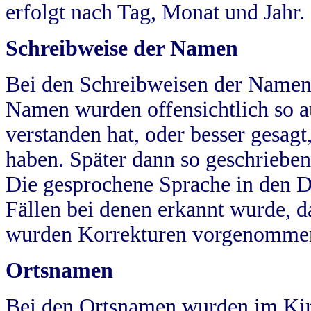
erfolgt nach Tag, Monat und Jahr.
Schreibweise der Namen
Bei den Schreibweisen der Namen
Namen wurden offensichtlich so a
verstanden hat, oder besser gesag
haben. Später dann so geschrieben
Die gesprochene Sprache in den Dö
Fällen bei denen erkannt wurde, da
wurden Korrekturen vorgenomme
Ortsnamen
Bei den Ortsnamen wurden im Kir