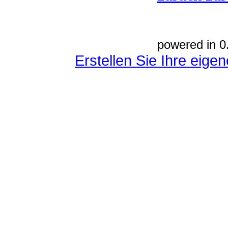
powered in 0
Erstellen Sie Ihre eig