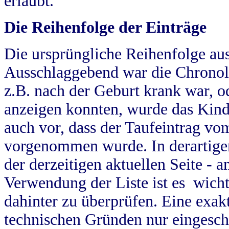
erlaubt.
Die Reihenfolge der Einträge
Die ursprüngliche Reihenfolge au
Ausschlaggebend war die Chronol
z.B. nach der Geburt krank war, od
anzeigen konnten, wurde das Kind
auch vor, dass der Taufeintrag vo
vorgenommen wurde. In derartigen
der derzeitigen aktuellen Seite -
Verwendung der Liste ist es wich
dahinter zu überprüfen. Eine exa
technischen Gründen nur eingesch