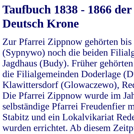
Taufbuch 1838 - 1866 der
Deutsch Krone
Zur Pfarrei Zippnow gehörten bi
(Sypnywo) noch die beiden Filial
Jagdhaus (Budy). Früher gehörten 
die Filialgemeinden Doderlage (D
Klawittersdorf (Glowaczewo), Red
Die Pfarrei Zippnow wurde im Jah
selbständige Pfarrei Freudenfier m
Stabitz und ein Lokalvikariat Red
wurden errichtet. Ab diesem Zeitp