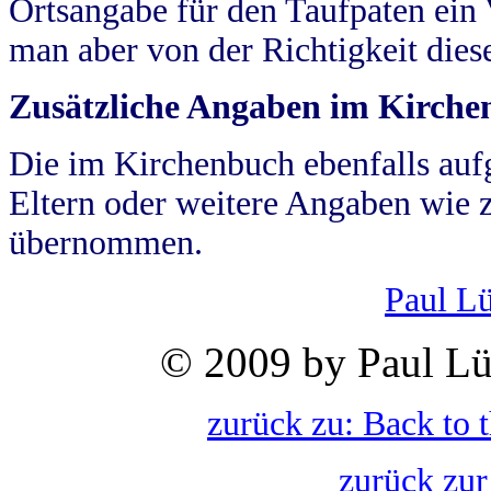
Ortsangabe für den Taufpaten ein
man aber von der Richtigkeit die
Zusätzliche Angaben im Kirch
Die im Kirchenbuch ebenfalls auf
Eltern oder weitere Angaben wie z
übernommen.
Paul L
© 2009 by Paul Lü
zurück zu: Back to 
zurück zur