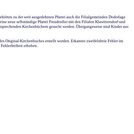
ehörten zu der weit ausgedehnten Pfarrei auch die Filialgemeinden Doderlage
ine neue selbständige Pfarrei Freudenfier mit den Filialen Klawittersdorf und
 entsprechenden Kirchenbüchern gesucht werden. Übergangsweise sind Kinder aus
des Original-Kirchenbuches erstellt worden. Erkannte zweifelsfreie Fehler im
Fehlerfreiheit erhoben.