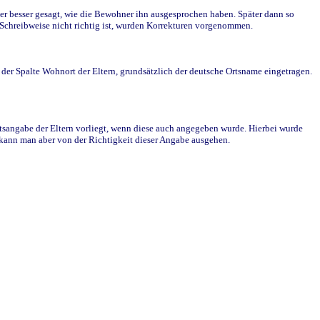
r besser gesagt, wie die Bewohner ihn ausgesprochen haben. Später dann so
e Schreibweise nicht richtig ist, wurden Korrekturen vorgenommen.
r Spalte Wohnort der Eltern, grundsätzlich der deutsche Ortsname eingetragen.
rtsangabe der Eltern vorliegt, wenn diese auch angegeben wurde. Hierbei wurde
d kann man aber von der Richtigkeit dieser Angabe ausgehen.