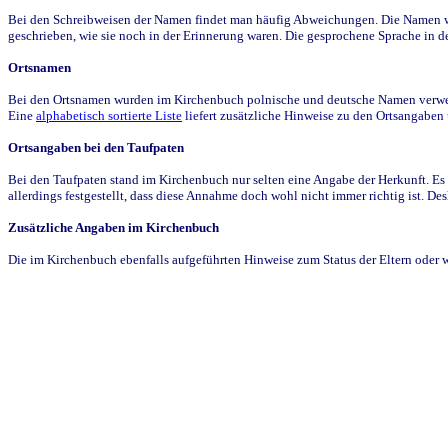
Bei den Schreibweisen der Namen findet man häufig Abweichungen. Die Namen wur
geschrieben, wie sie noch in der Erinnerung waren. Die gesprochene Sprache in de
Ortsnamen
Bei den Ortsnamen wurden im Kirchenbuch polnische und deutsche Namen verwende
Eine
alphabetisch sortierte Liste
liefert zusätzliche Hinweise zu den Ortsangabe
Ortsangaben bei den Taufpaten
Bei den Taufpaten stand im Kirchenbuch nur selten eine Angabe der Herkunft. Es 
allerdings festgestellt, dass diese Annahme doch wohl nicht immer richtig ist. D
Zusätzliche Angaben im Kirchenbuch
Die im Kirchenbuch ebenfalls aufgeführten Hinweise zum Status der Eltern oder 