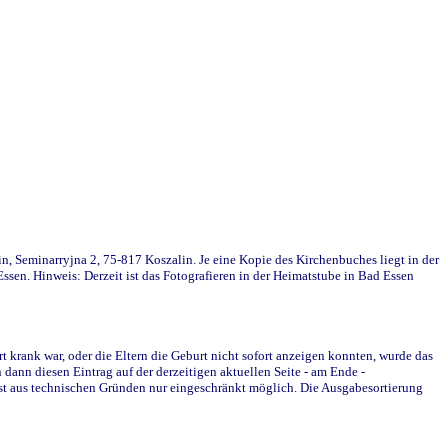
in, Seminarryjna 2, 75-817 Koszalin. Je eine Kopie des Kirchenbuches liegt in der
en. Hinweis: Derzeit ist das Fotografieren in der Heimatstube in Bad Essen
krank war, oder die Eltern die Geburt nicht sofort anzeigen konnten, wurde das
ann diesen Eintrag auf der derzeitigen aktuellen Seite - am Ende -
st aus technischen Gründen nur eingeschränkt möglich. Die Ausgabesortierung