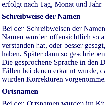
erfolgt nach Tag, Monat und Jahr.
Schreibweise der Namen
Bei den Schreibweisen der Namen
Namen wurden offensichtlich so a
verstanden hat, oder besser gesag
haben. Später dann so geschrieben
Die gesprochene Sprache in den Dö
Fällen bei denen erkannt wurde, da
wurden Korrekturen vorgenomme
Ortsnamen
Bei den Ortsnamen wurden im Kir