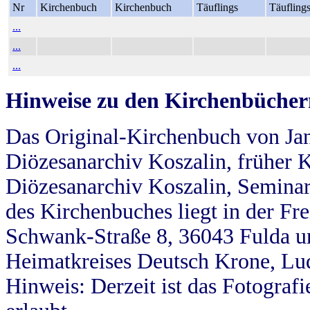
Nr
Kirchenbuch
Kirchenbuch
Täuflings
Täufling
...
...
...
Hinweise zu den Kirchenbücher
Das Original-Kirchenbuch von Jan
Diözesanarchiv Koszalin, früher Kö
Diözesanarchiv Koszalin, Seminar
des Kirchenbuches liegt in der Fr
Schwank-Straße 8, 36043 Fulda u
Heimatkreises Deutsch Krone, Lu
Hinweis: Derzeit ist das Fotograf