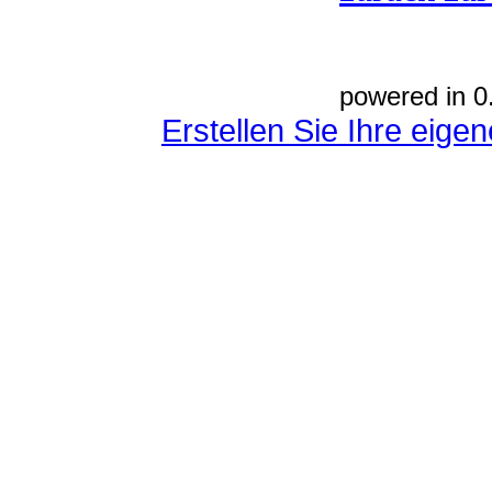
powered in 0
Erstellen Sie Ihre eig