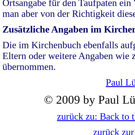
Ortsangabe für den Taufpaten ein
man aber von der Richtigkeit die
Zusätzliche Angaben im Kirch
Die im Kirchenbuch ebenfalls auf
Eltern oder weitere Angaben wie z
übernommen.
Paul L
© 2009 by Paul Lü
zurück zu: Back to 
zurück zur