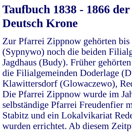
Taufbuch 1838 - 1866 der
Deutsch Krone
Zur Pfarrei Zippnow gehörten bi
(Sypnywo) noch die beiden Filial
Jagdhaus (Budy). Früher gehörten 
die Filialgemeinden Doderlage (D
Klawittersdorf (Glowaczewo), Red
Die Pfarrei Zippnow wurde im Jah
selbständige Pfarrei Freudenfier m
Stabitz und ein Lokalvikariat Red
wurden errichtet. Ab diesem Zeitp