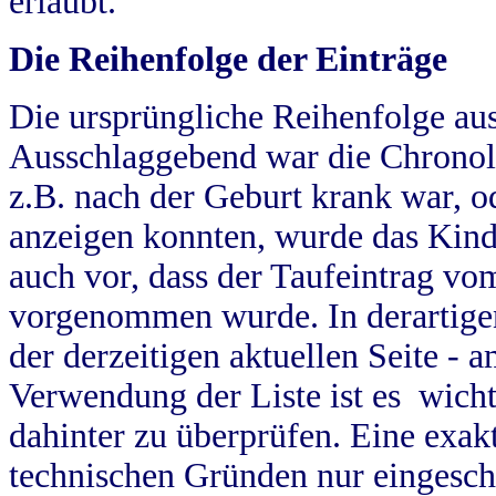
erlaubt.
Die Reihenfolge der Einträge
Die ursprüngliche Reihenfolge au
Ausschlaggebend war die Chronol
z.B. nach der Geburt krank war, od
anzeigen konnten, wurde das Kind
auch vor, dass der Taufeintrag vo
vorgenommen wurde. In derartigen
der derzeitigen aktuellen Seite -
Verwendung der Liste ist es wich
dahinter zu überprüfen. Eine exa
technischen Gründen nur eingesch