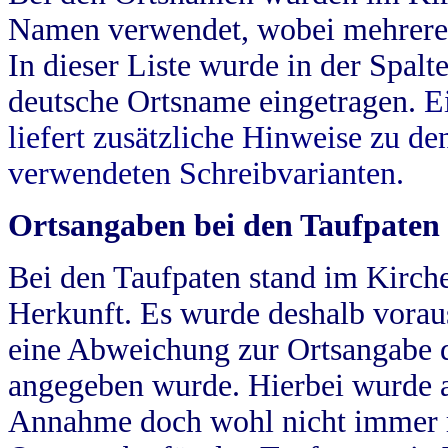
Namen verwendet, wobei mehrere
In dieser Liste wurde in der Spalt
deutsche Ortsname eingetragen.
E
liefert zusätzliche Hinweise zu 
verwendeten Schreibvarianten.
Ortsangaben bei den Taufpaten
Bei den Taufpaten stand im Kirch
Herkunft. Es wurde deshalb vorausg
eine Abweichung zur Ortsangabe d
angegeben wurde. Hierbei wurde all
Annahme doch wohl nicht immer ric