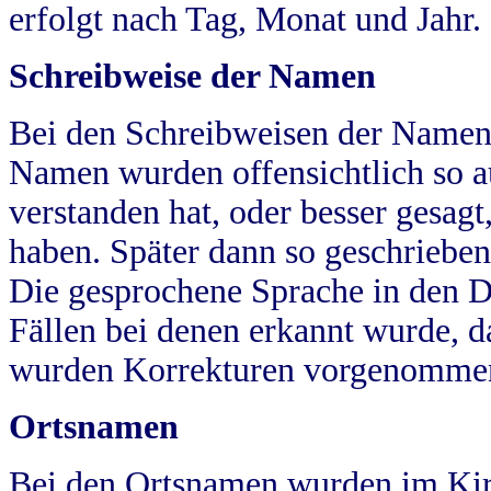
erfolgt nach Tag, Monat und Jahr.
Schreibweise der Namen
Bei den Schreibweisen der Namen
Namen wurden offensichtlich so a
verstanden hat, oder besser gesag
haben. Später dann so geschrieben
Die gesprochene Sprache in den Dö
Fällen bei denen erkannt wurde, da
wurden Korrekturen vorgenomme
Ortsnamen
Bei den Ortsnamen wurden im Kir