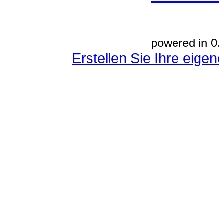
powered in 0
Erstellen Sie Ihre eig