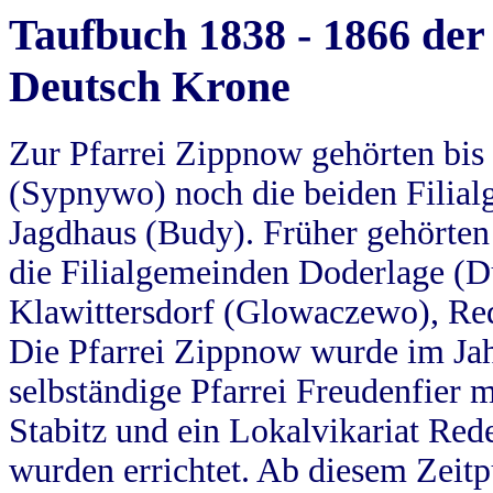
Taufbuch 1838 - 1866 der
Deutsch Krone
Zur Pfarrei Zippnow gehörten bi
(Sypnywo) noch die beiden Filial
Jagdhaus (Budy). Früher gehörten 
die Filialgemeinden Doderlage (D
Klawittersdorf (Glowaczewo), Red
Die Pfarrei Zippnow wurde im Jah
selbständige Pfarrei Freudenfier m
Stabitz und ein Lokalvikariat Red
wurden errichtet. Ab diesem Zeitp