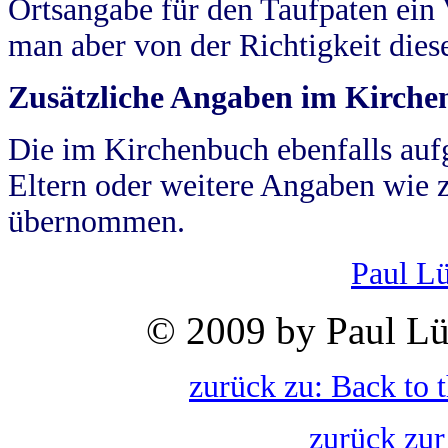
Ortsangabe für den Taufpaten ein
man aber von der Richtigkeit die
Zusätzliche Angaben im Kirch
Die im Kirchenbuch ebenfalls auf
Eltern oder weitere Angaben wie z
übernommen.
Paul L
© 2009 by Paul Lü
zurück zu: Back to 
zurück zur