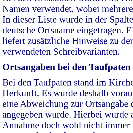
Namen verwendet, wobei mehrere
In dieser Liste wurde in der Spalt
deutsche Ortsname eingetragen.
E
liefert zusätzliche Hinweise zu 
verwendeten Schreibvarianten.
Ortsangaben bei den Taufpaten
Bei den Taufpaten stand im Kirch
Herkunft. Es wurde deshalb vorausg
eine Abweichung zur Ortsangabe d
angegeben wurde. Hierbei wurde all
Annahme doch wohl nicht immer ric