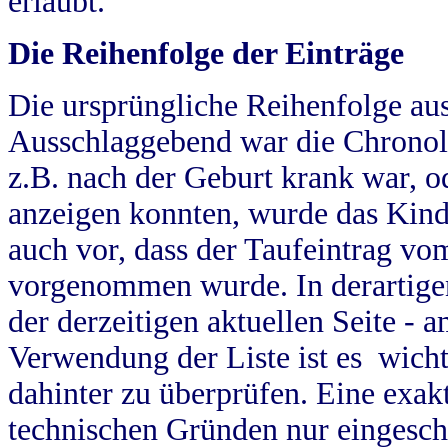
erlaubt.
Die Reihenfolge der Einträge
Die ursprüngliche Reihenfolge au
Ausschlaggebend war die Chronol
z.B. nach der Geburt krank war, od
anzeigen konnten, wurde das Kind
auch vor, dass der Taufeintrag vo
vorgenommen wurde. In derartigen
der derzeitigen aktuellen Seite -
Verwendung der Liste ist es wich
dahinter zu überprüfen. Eine exa
technischen Gründen nur eingesch