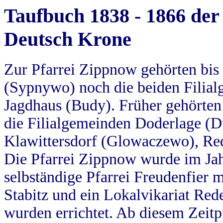
Taufbuch 1838 - 1866 der
Deutsch Krone
Zur Pfarrei Zippnow gehörten bi
(Sypnywo) noch die beiden Filial
Jagdhaus (Budy). Früher gehörten 
die Filialgemeinden Doderlage (D
Klawittersdorf (Glowaczewo), Red
Die Pfarrei Zippnow wurde im Jah
selbständige Pfarrei Freudenfier m
Stabitz und ein Lokalvikariat Red
wurden errichtet. Ab diesem Zeitp