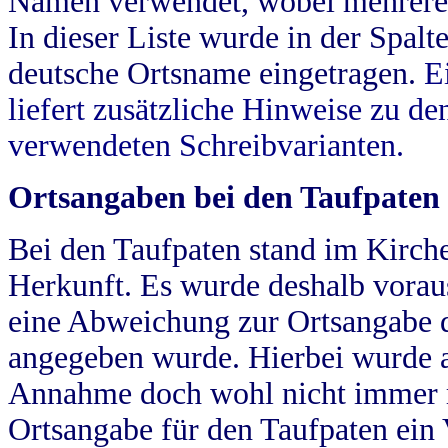
Namen verwendet, wobei mehrere
In dieser Liste wurde in der Spalt
deutsche Ortsname eingetragen.
E
liefert zusätzliche Hinweise zu 
verwendeten Schreibvarianten.
Ortsangaben bei den Taufpaten
Bei den Taufpaten stand im Kirch
Herkunft. Es wurde deshalb vorausg
eine Abweichung zur Ortsangabe d
angegeben wurde. Hierbei wurde all
Annahme doch wohl nicht immer ric
Ortsangabe für den Taufpaten ein