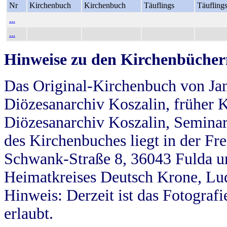
Nr
Kirchenbuch
Kirchenbuch
Täuflings
Täufling
...
...
Hinweise zu den Kirchenbücher
Das Original-Kirchenbuch von Jan
Diözesanarchiv Koszalin, früher Kö
Diözesanarchiv Koszalin, Seminar
des Kirchenbuches liegt in der Fr
Schwank-Straße 8, 36043 Fulda u
Heimatkreises Deutsch Krone, Lu
Hinweis: Derzeit ist das Fotograf
erlaubt.