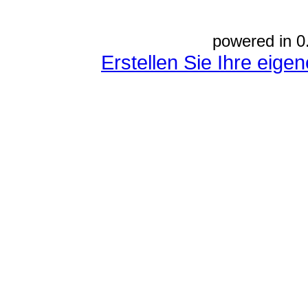
powered in 0
Erstellen Sie Ihre eig