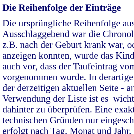
Die Reihenfolge der Einträge
Die ursprüngliche Reihenfolge au
Ausschlaggebend war die Chronol
z.B. nach der Geburt krank war, od
anzeigen konnten, wurde das Kind
auch vor, dass der Taufeintrag vo
vorgenommen wurde. In derartigen
der derzeitigen aktuellen Seite -
Verwendung der Liste ist es wich
dahinter zu überprüfen. Eine exa
technischen Gründen nur eingesch
erfolgt nach Tag, Monat und Jahr.