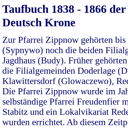
Taufbuch 1838 - 1866 der
Deutsch Krone
Zur Pfarrei Zippnow gehörten bi
(Sypnywo) noch die beiden Filial
Jagdhaus (Budy). Früher gehörten 
die Filialgemeinden Doderlage (D
Klawittersdorf (Glowaczewo), Red
Die Pfarrei Zippnow wurde im Jah
selbständige Pfarrei Freudenfier m
Stabitz und ein Lokalvikariat Red
wurden errichtet. Ab diesem Zeitp