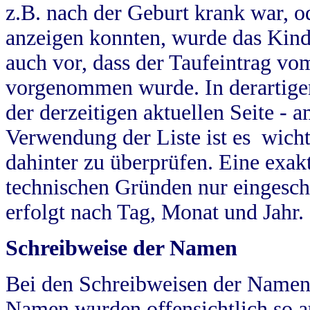
z.B. nach der Geburt krank war, od
anzeigen konnten, wurde das Kind
auch vor, dass der Taufeintrag vo
vorgenommen wurde. In derartigen
der derzeitigen aktuellen Seite -
Verwendung der Liste ist es wich
dahinter zu überprüfen. Eine exa
technischen Gründen nur eingesch
erfolgt nach Tag, Monat und Jahr.
Schreibweise der Namen
Bei den Schreibweisen der Namen
Namen wurden offensichtlich so a