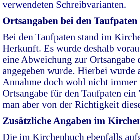
verwendeten Schreibvarianten.
Ortsangaben bei den Taufpaten
Bei den Taufpaten stand im Kirch
Herkunft. Es wurde deshalb vorausg
eine Abweichung zur Ortsangabe d
angegeben wurde. Hierbei wurde all
Annahme doch wohl nicht immer ric
Ortsangabe für den Taufpaten ein
man aber von der Richtigkeit die
Zusätzliche Angaben im Kirch
Die im Kirchenbuch ebenfalls auf