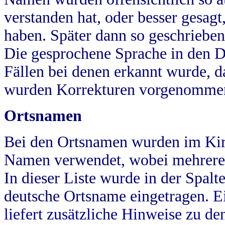
verstanden hat, oder besser gesag
haben. Später dann so geschrieben
Die gesprochene Sprache in den Dö
Fällen bei denen erkannt wurde, da
wurden Korrekturen vorgenomme
Ortsnamen
Bei den Ortsnamen wurden im Kir
Namen verwendet, wobei mehrere
In dieser Liste wurde in der Spalt
deutsche Ortsname eingetragen.
E
liefert zusätzliche Hinweise zu 