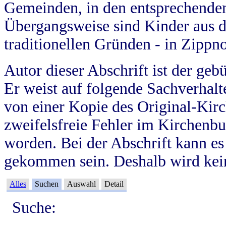
Gemeinden, in den entsprechende
Übergangsweise sind Kinder aus 
traditionellen Gründen - in Zippn
Autor dieser Abschrift ist der geb
Er weist auf folgende Sachverhalte
von einer Kopie des Original-Kirc
zweifelsfreie Fehler im Kirchenbuc
worden. Bei der Abschrift kann e
gekommen sein. Deshalb wird kein
Alles
Suchen
Auswahl
Detail
Suche: