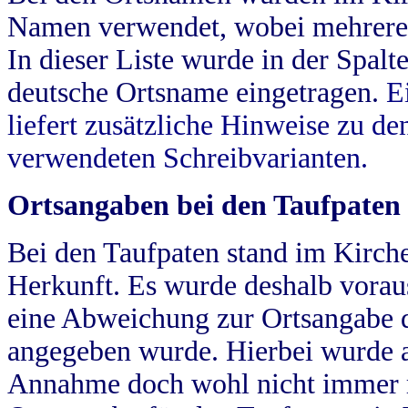
Namen verwendet, wobei mehrere
In dieser Liste wurde in der Spalt
deutsche Ortsname eingetragen.
E
liefert zusätzliche Hinweise zu 
verwendeten Schreibvarianten.
Ortsangaben bei den Taufpaten
Bei den Taufpaten stand im Kirch
Herkunft. Es wurde deshalb vorausg
eine Abweichung zur Ortsangabe d
angegeben wurde. Hierbei wurde all
Annahme doch wohl nicht immer ric