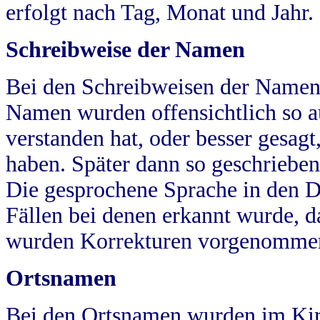
erfolgt nach Tag, Monat und Jahr.
Schreibweise der Namen
Bei den Schreibweisen der Namen
Namen wurden offensichtlich so a
verstanden hat, oder besser gesag
haben. Später dann so geschrieben
Die gesprochene Sprache in den Dö
Fällen bei denen erkannt wurde, da
wurden Korrekturen vorgenomme
Ortsnamen
Bei den Ortsnamen wurden im Kir