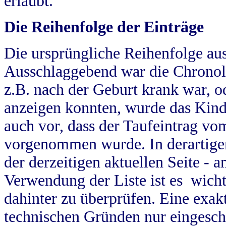
erlaubt.
Die Reihenfolge der Einträge
Die ursprüngliche Reihenfolge au
Ausschlaggebend war die Chronol
z.B. nach der Geburt krank war, od
anzeigen konnten, wurde das Kind
auch vor, dass der Taufeintrag vo
vorgenommen wurde. In derartigen
der derzeitigen aktuellen Seite -
Verwendung der Liste ist es wich
dahinter zu überprüfen. Eine exa
technischen Gründen nur eingesch