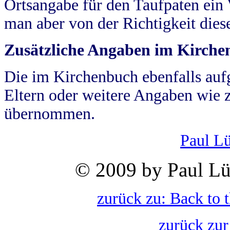
Ortsangabe für den Taufpaten ein
man aber von der Richtigkeit die
Zusätzliche Angaben im Kirch
Die im Kirchenbuch ebenfalls auf
Eltern oder weitere Angaben wie z
übernommen.
Paul L
© 2009 by Paul Lü
zurück zu: Back to 
zurück zur