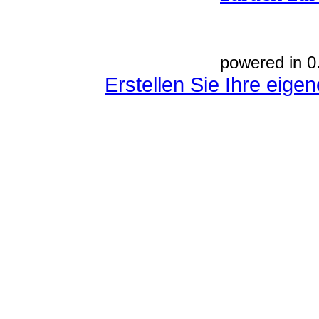
powered in 0
Erstellen Sie Ihre eig