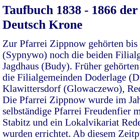
Taufbuch 1838 - 1866 der
Deutsch Krone
Zur Pfarrei Zippnow gehörten bi
(Sypnywo) noch die beiden Filial
Jagdhaus (Budy). Früher gehörten 
die Filialgemeinden Doderlage (D
Klawittersdorf (Glowaczewo), Red
Die Pfarrei Zippnow wurde im Jah
selbständige Pfarrei Freudenfier m
Stabitz und ein Lokalvikariat Red
wurden errichtet. Ab diesem Zeitp