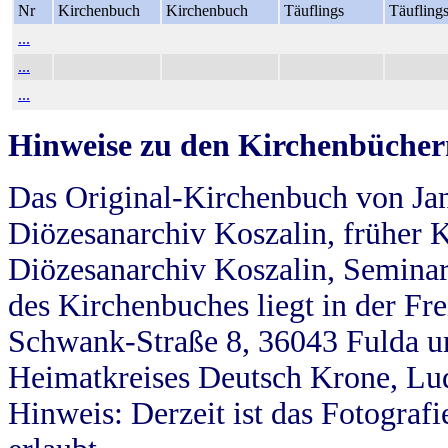
Nr
Kirchenbuch
Kirchenbuch
Täuflings
Täufling
...
...
...
Hinweise zu den Kirchenbücher
Das Original-Kirchenbuch von Jan
Diözesanarchiv Koszalin, früher Kö
Diözesanarchiv Koszalin, Seminar
des Kirchenbuches liegt in der Fr
Schwank-Straße 8, 36043 Fulda u
Heimatkreises Deutsch Krone, Lu
Hinweis: Derzeit ist das Fotograf