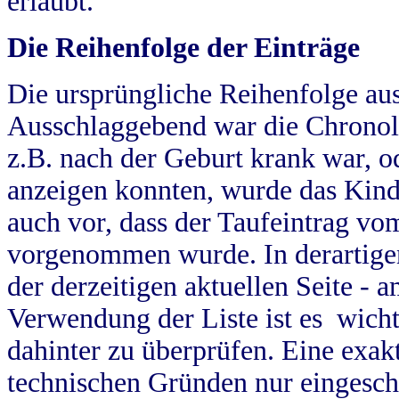
erlaubt.
Die Reihenfolge der Einträge
Die ursprüngliche Reihenfolge au
Ausschlaggebend war die Chronol
z.B. nach der Geburt krank war, od
anzeigen konnten, wurde das Kind
auch vor, dass der Taufeintrag vo
vorgenommen wurde. In derartigen
der derzeitigen aktuellen Seite -
Verwendung der Liste ist es wich
dahinter zu überprüfen. Eine exa
technischen Gründen nur eingesch