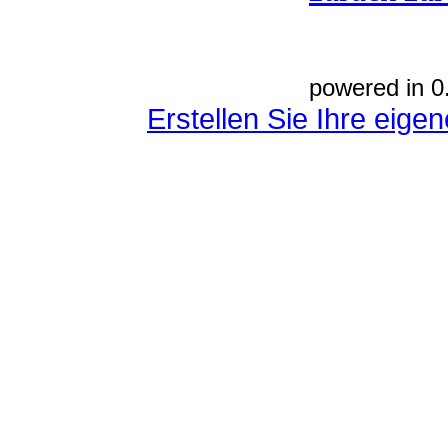
powered in 0
Erstellen Sie Ihre eig