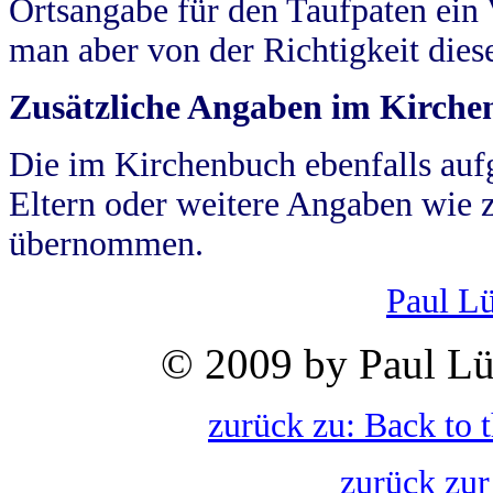
Ortsangabe für den Taufpaten ein
man aber von der Richtigkeit die
Zusätzliche Angaben im Kirch
Die im Kirchenbuch ebenfalls auf
Eltern oder weitere Angaben wie z
übernommen.
Paul L
© 2009 by Paul Lü
zurück zu: Back to 
zurück zur