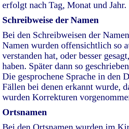
erfolgt nach Tag, Monat und Jahr.
Schreibweise der Namen
Bei den Schreibweisen der Namen
Namen wurden offensichtlich so a
verstanden hat, oder besser gesag
haben. Später dann so geschrieben
Die gesprochene Sprache in den Dö
Fällen bei denen erkannt wurde, da
wurden Korrekturen vorgenomme
Ortsnamen
Bei den Ortsnamen wurden im Kir