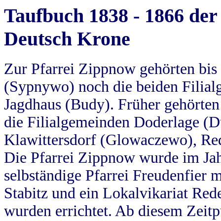
Taufbuch 1838 - 1866 der
Deutsch Krone
Zur Pfarrei Zippnow gehörten bi
(Sypnywo) noch die beiden Filial
Jagdhaus (Budy). Früher gehörten 
die Filialgemeinden Doderlage (D
Klawittersdorf (Glowaczewo), Red
Die Pfarrei Zippnow wurde im Jah
selbständige Pfarrei Freudenfier m
Stabitz und ein Lokalvikariat Red
wurden errichtet. Ab diesem Zeitp