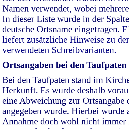
Namen verwendet, wobei mehrere
In dieser Liste wurde in der Spalt
deutsche Ortsname eingetragen.
E
liefert zusätzliche Hinweise zu 
verwendeten Schreibvarianten.
Ortsangaben bei den Taufpaten
Bei den Taufpaten stand im Kirch
Herkunft. Es wurde deshalb vorausg
eine Abweichung zur Ortsangabe d
angegeben wurde. Hierbei wurde all
Annahme doch wohl nicht immer ric