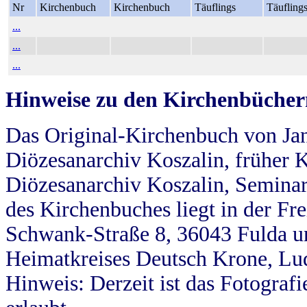
Nr
Kirchenbuch
Kirchenbuch
Täuflings
Täufling
...
...
...
Hinweise zu den Kirchenbücher
Das Original-Kirchenbuch von Jan
Diözesanarchiv Koszalin, früher Kö
Diözesanarchiv Koszalin, Seminar
des Kirchenbuches liegt in der Fr
Schwank-Straße 8, 36043 Fulda u
Heimatkreises Deutsch Krone, Lu
Hinweis: Derzeit ist das Fotograf