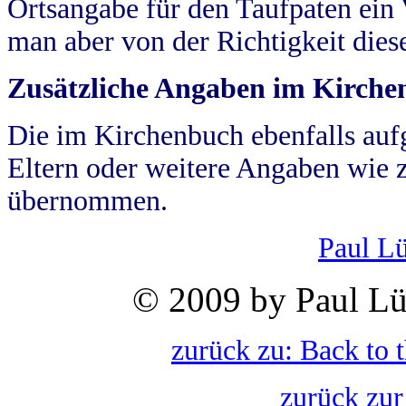
Ortsangabe für den Taufpaten ein
man aber von der Richtigkeit die
Zusätzliche Angaben im Kirch
Die im Kirchenbuch ebenfalls auf
Eltern oder weitere Angaben wie z
übernommen.
Paul L
© 2009 by Paul Lü
zurück zu: Back to 
zurück zur