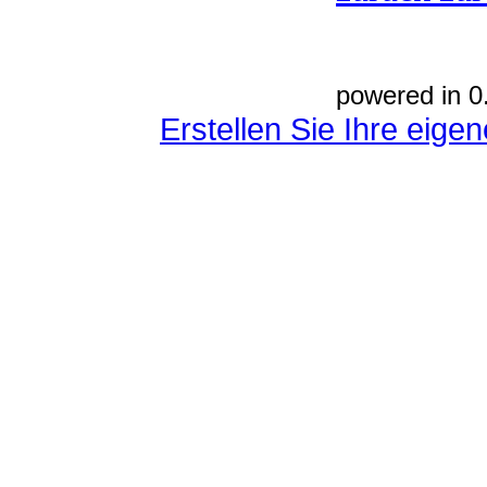
powered in 0
Erstellen Sie Ihre eig