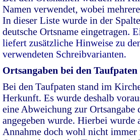
Namen verwendet, wobei mehrere
In dieser Liste wurde in der Spalt
deutsche Ortsname eingetragen.
E
liefert zusätzliche Hinweise zu 
verwendeten Schreibvarianten.
Ortsangaben bei den Taufpaten
Bei den Taufpaten stand im Kirch
Herkunft. Es wurde deshalb vorausg
eine Abweichung zur Ortsangabe d
angegeben wurde. Hierbei wurde all
Annahme doch wohl nicht immer ric