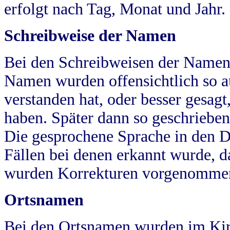
erfolgt nach Tag, Monat und Jahr.
Schreibweise der Namen
Bei den Schreibweisen der Namen
Namen wurden offensichtlich so a
verstanden hat, oder besser gesag
haben. Später dann so geschrieben
Die gesprochene Sprache in den Dö
Fällen bei denen erkannt wurde, da
wurden Korrekturen vorgenomme
Ortsnamen
Bei den Ortsnamen wurden im Kir