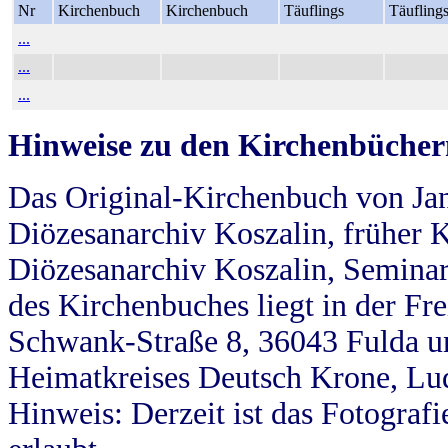
Nr
Kirchenbuch
Kirchenbuch
Täuflings
Täufling
...
...
...
Hinweise zu den Kirchenbücher
Das Original-Kirchenbuch von Jan
Diözesanarchiv Koszalin, früher Kö
Diözesanarchiv Koszalin, Seminar
des Kirchenbuches liegt in der Fr
Schwank-Straße 8, 36043 Fulda u
Heimatkreises Deutsch Krone, Lu
Hinweis: Derzeit ist das Fotograf