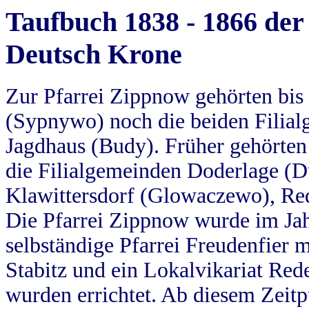
Taufbuch 1838 - 1866 der
Deutsch Krone
Zur Pfarrei Zippnow gehörten bi
(Sypnywo) noch die beiden Filial
Jagdhaus (Budy). Früher gehörten 
die Filialgemeinden Doderlage (D
Klawittersdorf (Glowaczewo), Red
Die Pfarrei Zippnow wurde im Jah
selbständige Pfarrei Freudenfier m
Stabitz und ein Lokalvikariat Red
wurden errichtet. Ab diesem Zeitp