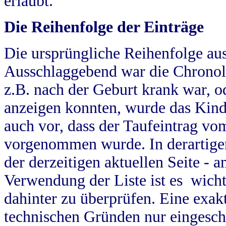
erlaubt.
Die Reihenfolge der Einträge
Die ursprüngliche Reihenfolge au
Ausschlaggebend war die Chronol
z.B. nach der Geburt krank war, od
anzeigen konnten, wurde das Kind
auch vor, dass der Taufeintrag vo
vorgenommen wurde. In derartigen
der derzeitigen aktuellen Seite -
Verwendung der Liste ist es wich
dahinter zu überprüfen. Eine exa
technischen Gründen nur eingesch