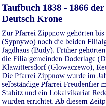
Taufbuch 1838 - 1866 der
Deutsch Krone
Zur Pfarrei Zippnow gehörten bi
(Sypnywo) noch die beiden Filial
Jagdhaus (Budy). Früher gehörten 
die Filialgemeinden Doderlage (D
Klawittersdorf (Glowaczewo), Red
Die Pfarrei Zippnow wurde im Jah
selbständige Pfarrei Freudenfier m
Stabitz und ein Lokalvikariat Red
wurden errichtet. Ab diesem Zeitp