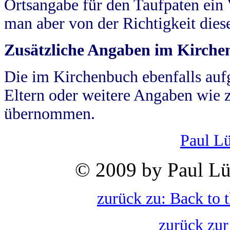
Ortsangabe für den Taufpaten ein
man aber von der Richtigkeit die
Zusätzliche Angaben im Kirch
Die im Kirchenbuch ebenfalls auf
Eltern oder weitere Angaben wie z
übernommen.
Paul L
© 2009 by Paul Lü
zurück zu: Back to 
zurück zur