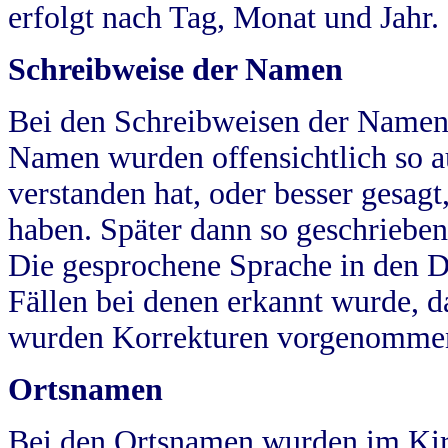
erfolgt nach Tag, Monat und Jahr.
Schreibweise der Namen
Bei den Schreibweisen der Namen
Namen wurden offensichtlich so a
verstanden hat, oder besser gesag
haben. Später dann so geschrieben
Die gesprochene Sprache in den Dö
Fällen bei denen erkannt wurde, da
wurden Korrekturen vorgenomme
Ortsnamen
Bei den Ortsnamen wurden im Kir