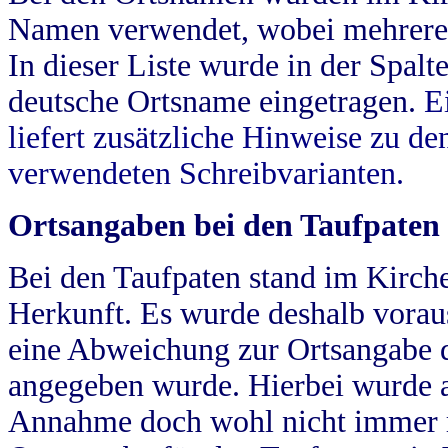
Namen verwendet, wobei mehrere
In dieser Liste wurde in der Spalt
deutsche Ortsname eingetragen.
E
liefert zusätzliche Hinweise zu 
verwendeten Schreibvarianten.
Ortsangaben bei den Taufpaten
Bei den Taufpaten stand im Kirch
Herkunft. Es wurde deshalb vorausg
eine Abweichung zur Ortsangabe d
angegeben wurde. Hierbei wurde all
Annahme doch wohl nicht immer ric