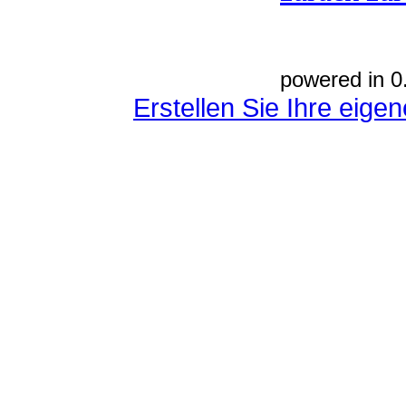
powered in 0
Erstellen Sie Ihre eig