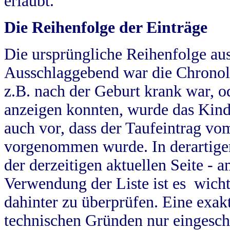
erlaubt.
Die Reihenfolge der Einträge
Die ursprüngliche Reihenfolge au
Ausschlaggebend war die Chronol
z.B. nach der Geburt krank war, od
anzeigen konnten, wurde das Kind
auch vor, dass der Taufeintrag vo
vorgenommen wurde. In derartigen
der derzeitigen aktuellen Seite -
Verwendung der Liste ist es wich
dahinter zu überprüfen. Eine exa
technischen Gründen nur eingesch