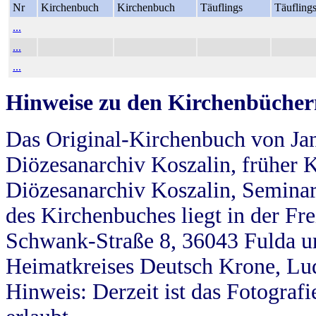
Nr
Kirchenbuch
Kirchenbuch
Täuflings
Täufling
...
...
...
Hinweise zu den Kirchenbücher
Das Original-Kirchenbuch von Jan
Diözesanarchiv Koszalin, früher Kö
Diözesanarchiv Koszalin, Seminar
des Kirchenbuches liegt in der Fr
Schwank-Straße 8, 36043 Fulda u
Heimatkreises Deutsch Krone, Lu
Hinweis: Derzeit ist das Fotograf