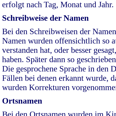
erfolgt nach Tag, Monat und Jahr.
Schreibweise der Namen
Bei den Schreibweisen der Namen
Namen wurden offensichtlich so a
verstanden hat, oder besser gesag
haben. Später dann so geschrieben
Die gesprochene Sprache in den Dö
Fällen bei denen erkannt wurde, da
wurden Korrekturen vorgenomme
Ortsnamen
Bei den Ortsnamen wurden im Kir