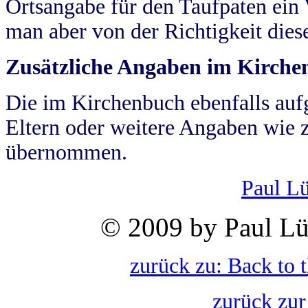
Ortsangabe für den Taufpaten ein
man aber von der Richtigkeit die
Zusätzliche Angaben im Kirch
Die im Kirchenbuch ebenfalls auf
Eltern oder weitere Angaben wie z
übernommen.
Paul L
© 2009 by Paul Lü
zurück zu: Back to 
zurück zur