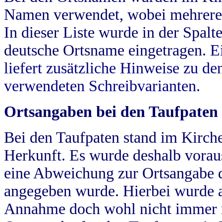
Namen verwendet, wobei mehrere
In dieser Liste wurde in der Spalt
deutsche Ortsname eingetragen.
E
liefert zusätzliche Hinweise zu 
verwendeten Schreibvarianten.
Ortsangaben bei den Taufpaten
Bei den Taufpaten stand im Kirch
Herkunft. Es wurde deshalb vorausg
eine Abweichung zur Ortsangabe d
angegeben wurde. Hierbei wurde all
Annahme doch wohl nicht immer ric