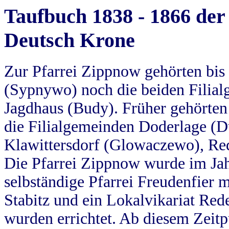
Taufbuch 1838 - 1866 der
Deutsch Krone
Zur Pfarrei Zippnow gehörten bi
(Sypnywo) noch die beiden Filial
Jagdhaus (Budy). Früher gehörten 
die Filialgemeinden Doderlage (D
Klawittersdorf (Glowaczewo), Red
Die Pfarrei Zippnow wurde im Jah
selbständige Pfarrei Freudenfier m
Stabitz und ein Lokalvikariat Red
wurden errichtet. Ab diesem Zeitp