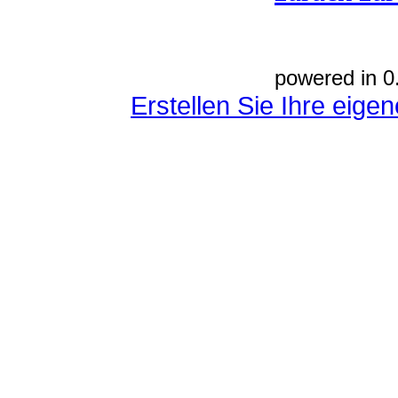
powered in 0
Erstellen Sie Ihre eig