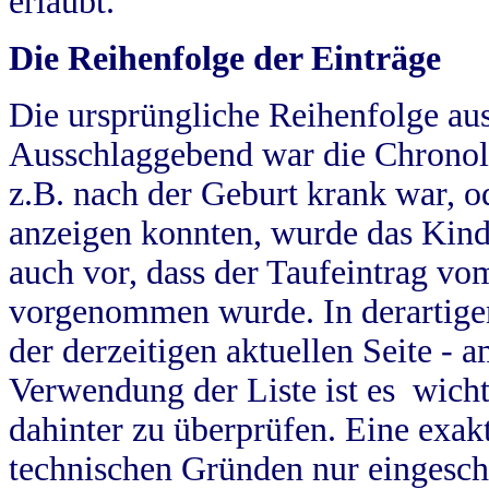
erlaubt.
Die Reihenfolge der Einträge
Die ursprüngliche Reihenfolge au
Ausschlaggebend war die Chronol
z.B. nach der Geburt krank war, od
anzeigen konnten, wurde das Kind
auch vor, dass der Taufeintrag vo
vorgenommen wurde. In derartigen
der derzeitigen aktuellen Seite -
Verwendung der Liste ist es wich
dahinter zu überprüfen. Eine exa
technischen Gründen nur eingesch