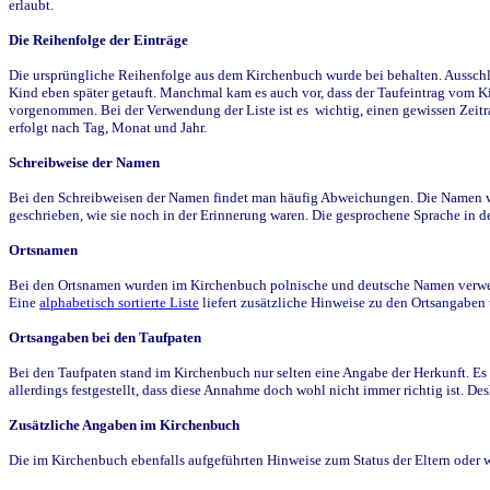
erlaubt.
Die Reihenfolge der Einträge
Die ursprüngliche Reihenfolge aus dem Kirchenbuch wurde bei behalten. Ausschla
Kind eben später getauft. Manchmal kam es auch vor, dass der Taufeintrag vom Ki
vorgenommen. Bei der Verwendung der Liste ist es wichtig, einen gewissen Zeit
erfolgt nach Tag, Monat und Jahr.
Schreibweise der Namen
Bei den Schreibweisen der Namen findet man häufig Abweichungen. Die Namen wur
geschrieben, wie sie noch in der Erinnerung waren. Die gesprochene Sprache in de
Ortsnamen
Bei den Ortsnamen wurden im Kirchenbuch polnische und deutsche Namen verwende
Eine
alphabetisch sortierte Liste
liefert zusätzliche Hinweise zu den Ortsangabe
Ortsangaben bei den Taufpaten
Bei den Taufpaten stand im Kirchenbuch nur selten eine Angabe der Herkunft. Es 
allerdings festgestellt, dass diese Annahme doch wohl nicht immer richtig ist. D
Zusätzliche Angaben im Kirchenbuch
Die im Kirchenbuch ebenfalls aufgeführten Hinweise zum Status der Eltern oder 