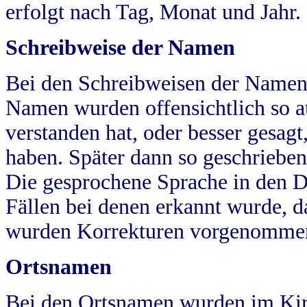
erfolgt nach Tag, Monat und Jahr.
Schreibweise der Namen
Bei den Schreibweisen der Namen
Namen wurden offensichtlich so a
verstanden hat, oder besser gesag
haben. Später dann so geschrieben
Die gesprochene Sprache in den Dö
Fällen bei denen erkannt wurde, da
wurden Korrekturen vorgenomme
Ortsnamen
Bei den Ortsnamen wurden im Kir