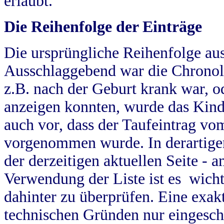
erlaubt.
Die Reihenfolge der Einträge
Die ursprüngliche Reihenfolge au
Ausschlaggebend war die Chronol
z.B. nach der Geburt krank war, od
anzeigen konnten, wurde das Kind
auch vor, dass der Taufeintrag vo
vorgenommen wurde. In derartigen
der derzeitigen aktuellen Seite -
Verwendung der Liste ist es wich
dahinter zu überprüfen. Eine exa
technischen Gründen nur eingesch