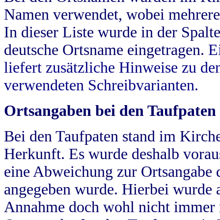
Namen verwendet, wobei mehrere
In dieser Liste wurde in der Spalt
deutsche Ortsname eingetragen.
E
liefert zusätzliche Hinweise zu 
verwendeten Schreibvarianten.
Ortsangaben bei den Taufpaten
Bei den Taufpaten stand im Kirch
Herkunft. Es wurde deshalb vorausg
eine Abweichung zur Ortsangabe d
angegeben wurde. Hierbei wurde all
Annahme doch wohl nicht immer ric