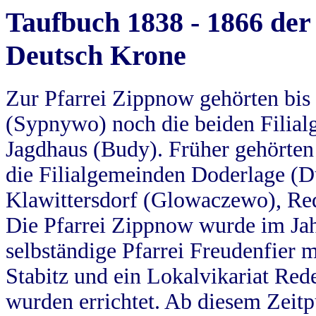
Taufbuch 1838 - 1866 der
Deutsch Krone
Zur Pfarrei Zippnow gehörten bi
(Sypnywo) noch die beiden Filial
Jagdhaus (Budy). Früher gehörten 
die Filialgemeinden Doderlage (D
Klawittersdorf (Glowaczewo), Red
Die Pfarrei Zippnow wurde im Jah
selbständige Pfarrei Freudenfier m
Stabitz und ein Lokalvikariat Red
wurden errichtet. Ab diesem Zeitp