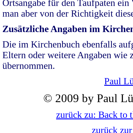
Ortsangabe für den Taufpaten ein
man aber von der Richtigkeit die
Zusätzliche Angaben im Kirch
Die im Kirchenbuch ebenfalls auf
Eltern oder weitere Angaben wie z
übernommen.
Paul L
© 2009 by Paul Lü
zurück zu: Back to 
zurück zur