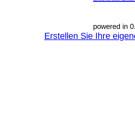
powered in 0
Erstellen Sie Ihre eig