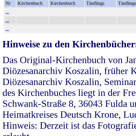
Nr
Kirchenbuch
Kirchenbuch
Täuflings
Täufling
...
...
...
Hinweise zu den Kirchenbücher
Das Original-Kirchenbuch von Jan
Diözesanarchiv Koszalin, früher Kö
Diözesanarchiv Koszalin, Seminar
des Kirchenbuches liegt in der Fr
Schwank-Straße 8, 36043 Fulda u
Heimatkreises Deutsch Krone, Lu
Hinweis: Derzeit ist das Fotograf