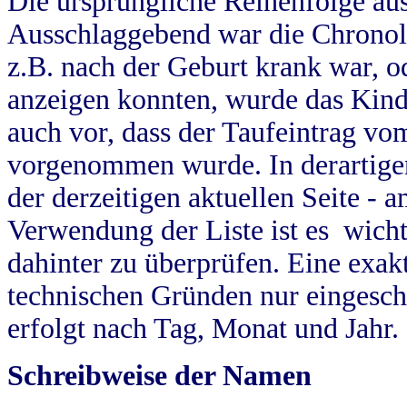
Die ursprüngliche Reihenfolge au
Ausschlaggebend war die Chronol
z.B. nach der Geburt krank war, od
anzeigen konnten, wurde das Kind
auch vor, dass der Taufeintrag vo
vorgenommen wurde. In derartigen
der derzeitigen aktuellen Seite -
Verwendung der Liste ist es wich
dahinter zu überprüfen. Eine exa
technischen Gründen nur eingesch
erfolgt nach Tag, Monat und Jahr.
Schreibweise der Namen