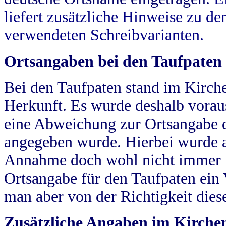
liefert zusätzliche Hinweise zu 
verwendeten Schreibvarianten.
Ortsangaben bei den Taufpaten
Bei den Taufpaten stand im Kirch
Herkunft. Es wurde deshalb vorausg
eine Abweichung zur Ortsangabe d
angegeben wurde. Hierbei wurde all
Annahme doch wohl nicht immer ric
Ortsangabe für den Taufpaten ein
man aber von der Richtigkeit die
Zusätzliche Angaben im Kirch