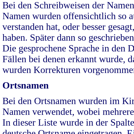
Bei den Schreibweisen der Namen
Namen wurden offensichtlich so a
verstanden hat, oder besser gesag
haben. Später dann so geschrieben
Die gesprochene Sprache in den Dö
Fällen bei denen erkannt wurde, da
wurden Korrekturen vorgenomme
Ortsnamen
Bei den Ortsnamen wurden im Kir
Namen verwendet, wobei mehrere
In dieser Liste wurde in der Spalt
deutsche Ortsname eingetragen.
E