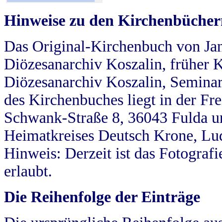
Hinweise zu den Kirchenbücher
Das Original-Kirchenbuch von Jan
Diözesanarchiv Koszalin, früher Kö
Diözesanarchiv Koszalin, Seminar
des Kirchenbuches liegt in der Fr
Schwank-Straße 8, 36043 Fulda u
Heimatkreises Deutsch Krone, Lu
Hinweis: Derzeit ist das Fotograf
erlaubt.
Die Reihenfolge der Einträge