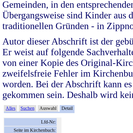
Gemeinden, in den entsprechende
Übergangsweise sind Kinder aus 
traditionellen Gründen - in Zippn
Autor dieser Abschrift ist der geb
Er weist auf folgende Sachverhalte
von einer Kopie des Original-Kirc
zweifelsfreie Fehler im Kirchenbuc
worden. Bei der Abschrift kann e
gekommen sein. Deshalb wird kein
Alles
Suchen
Auswahl
Detail
Lfd-Nr:
Seite im Kirchenbuch: