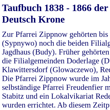
Taufbuch 1838 - 1866 der
Deutsch Krone
Zur Pfarrei Zippnow gehörten bi
(Sypnywo) noch die beiden Filial
Jagdhaus (Budy). Früher gehörten 
die Filialgemeinden Doderlage (D
Klawittersdorf (Glowaczewo), Red
Die Pfarrei Zippnow wurde im Jah
selbständige Pfarrei Freudenfier m
Stabitz und ein Lokalvikariat Red
wurden errichtet. Ab diesem Zeitp