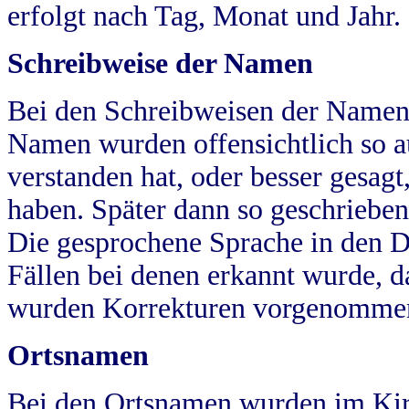
erfolgt nach Tag, Monat und Jahr.
Schreibweise der Namen
Bei den Schreibweisen der Namen
Namen wurden offensichtlich so a
verstanden hat, oder besser gesag
haben. Später dann so geschrieben
Die gesprochene Sprache in den Dö
Fällen bei denen erkannt wurde, da
wurden Korrekturen vorgenomme
Ortsnamen
Bei den Ortsnamen wurden im Kir