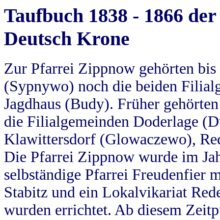
Taufbuch 1838 - 1866 der
Deutsch Krone
Zur Pfarrei Zippnow gehörten bi
(Sypnywo) noch die beiden Filial
Jagdhaus (Budy). Früher gehörten 
die Filialgemeinden Doderlage (D
Klawittersdorf (Glowaczewo), Red
Die Pfarrei Zippnow wurde im Jah
selbständige Pfarrei Freudenfier m
Stabitz und ein Lokalvikariat Red
wurden errichtet. Ab diesem Zeitp