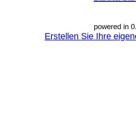
powered in 0
Erstellen Sie Ihre eig