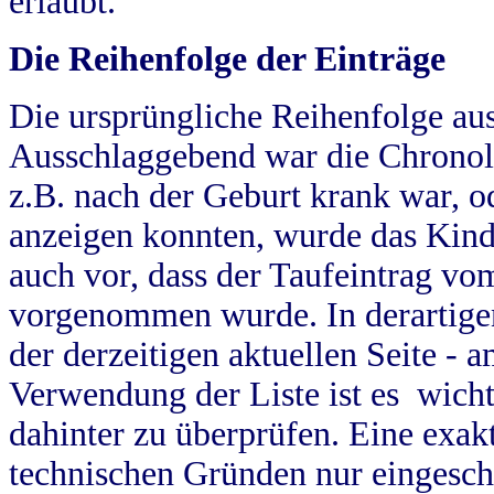
erlaubt.
Die Reihenfolge der Einträge
Die ursprüngliche Reihenfolge au
Ausschlaggebend war die Chronol
z.B. nach der Geburt krank war, od
anzeigen konnten, wurde das Kind
auch vor, dass der Taufeintrag vo
vorgenommen wurde. In derartigen
der derzeitigen aktuellen Seite -
Verwendung der Liste ist es wich
dahinter zu überprüfen. Eine exa
technischen Gründen nur eingesch