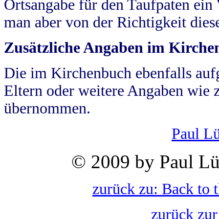
Ortsangabe für den Taufpaten ein
man aber von der Richtigkeit die
Zusätzliche Angaben im Kirch
Die im Kirchenbuch ebenfalls auf
Eltern oder weitere Angaben wie z
übernommen.
Paul L
© 2009 by Paul Lü
zurück zu: Back to 
zurück zur