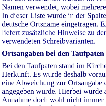
Namen verwendet, wobei mehrere
In dieser Liste wurde in der Spalt
deutsche Ortsname eingetragen.
E
liefert zusätzliche Hinweise zu 
verwendeten Schreibvarianten.
Ortsangaben bei den Taufpaten
Bei den Taufpaten stand im Kirch
Herkunft. Es wurde deshalb vorausg
eine Abweichung zur Ortsangabe d
angegeben wurde. Hierbei wurde all
Annahme doch wohl nicht immer ric