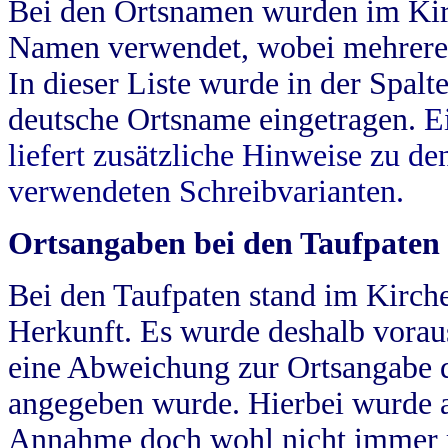
Bei den Ortsnamen wurden im Kir
Namen verwendet, wobei mehrere
In dieser Liste wurde in der Spalt
deutsche Ortsname eingetragen.
E
liefert zusätzliche Hinweise zu 
verwendeten Schreibvarianten.
Ortsangaben bei den Taufpaten
Bei den Taufpaten stand im Kirch
Herkunft. Es wurde deshalb vorausg
eine Abweichung zur Ortsangabe d
angegeben wurde. Hierbei wurde all
Annahme doch wohl nicht immer ric