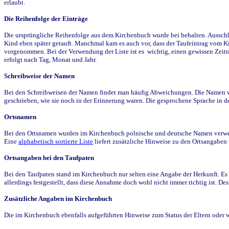
erlaubt.
Die Reihenfolge der Einträge
Die ursprüngliche Reihenfolge aus dem Kirchenbuch wurde bei behalten. Ausschla
Kind eben später getauft. Manchmal kam es auch vor, dass der Taufeintrag vom Ki
vorgenommen. Bei der Verwendung der Liste ist es wichtig, einen gewissen Zeit
erfolgt nach Tag, Monat und Jahr.
Schreibweise der Namen
Bei den Schreibweisen der Namen findet man häufig Abweichungen. Die Namen wur
geschrieben, wie sie noch in der Erinnerung waren. Die gesprochene Sprache in de
Ortsnamen
Bei den Ortsnamen wurden im Kirchenbuch polnische und deutsche Namen verwende
Eine
alphabetisch sortierte Liste
liefert zusätzliche Hinweise zu den Ortsangabe
Ortsangaben bei den Taufpaten
Bei den Taufpaten stand im Kirchenbuch nur selten eine Angabe der Herkunft. Es 
allerdings festgestellt, dass diese Annahme doch wohl nicht immer richtig ist. D
Zusätzliche Angaben im Kirchenbuch
Die im Kirchenbuch ebenfalls aufgeführten Hinweise zum Status der Eltern oder 