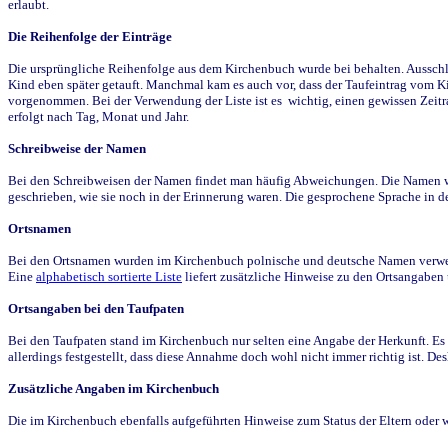
erlaubt.
Die Reihenfolge der Einträge
Die ursprüngliche Reihenfolge aus dem Kirchenbuch wurde bei behalten. Ausschla
Kind eben später getauft. Manchmal kam es auch vor, dass der Taufeintrag vom Ki
vorgenommen. Bei der Verwendung der Liste ist es wichtig, einen gewissen Zeit
erfolgt nach Tag, Monat und Jahr.
Schreibweise der Namen
Bei den Schreibweisen der Namen findet man häufig Abweichungen. Die Namen wur
geschrieben, wie sie noch in der Erinnerung waren. Die gesprochene Sprache in de
Ortsnamen
Bei den Ortsnamen wurden im Kirchenbuch polnische und deutsche Namen verwende
Eine
alphabetisch sortierte Liste
liefert zusätzliche Hinweise zu den Ortsangabe
Ortsangaben bei den Taufpaten
Bei den Taufpaten stand im Kirchenbuch nur selten eine Angabe der Herkunft. Es 
allerdings festgestellt, dass diese Annahme doch wohl nicht immer richtig ist. D
Zusätzliche Angaben im Kirchenbuch
Die im Kirchenbuch ebenfalls aufgeführten Hinweise zum Status der Eltern oder 