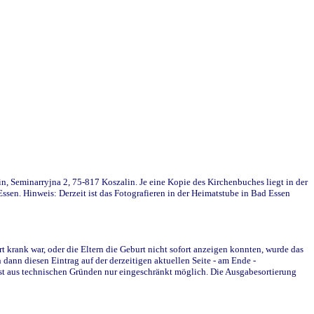
in, Seminarryjna 2, 75-817 Koszalin. Je eine Kopie des Kirchenbuches liegt in der
en. Hinweis: Derzeit ist das Fotografieren in der Heimatstube in Bad Essen
krank war, oder die Eltern die Geburt nicht sofort anzeigen konnten, wurde das
ann diesen Eintrag auf der derzeitigen aktuellen Seite - am Ende -
st aus technischen Gründen nur eingeschränkt möglich. Die Ausgabesortierung