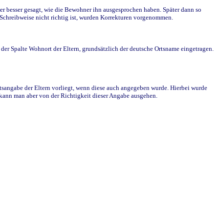
r besser gesagt, wie die Bewohner ihn ausgesprochen haben. Später dann so
e Schreibweise nicht richtig ist, wurden Korrekturen vorgenommen.
r Spalte Wohnort der Eltern, grundsätzlich der deutsche Ortsname eingetragen.
rtsangabe der Eltern vorliegt, wenn diese auch angegeben wurde. Hierbei wurde
d kann man aber von der Richtigkeit dieser Angabe ausgehen.