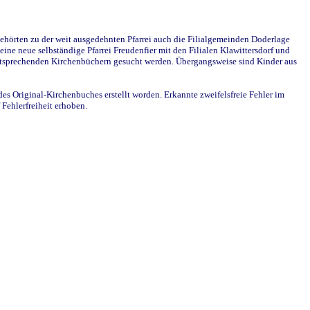
ehörten zu der weit ausgedehnten Pfarrei auch die Filialgemeinden Doderlage
ine neue selbständige Pfarrei Freudenfier mit den Filialen Klawittersdorf und
 entsprechenden Kirchenbüchern gesucht werden. Übergangsweise sind Kinder aus
des Original-Kirchenbuches erstellt worden. Erkannte zweifelsfreie Fehler im
Fehlerfreiheit erhoben.