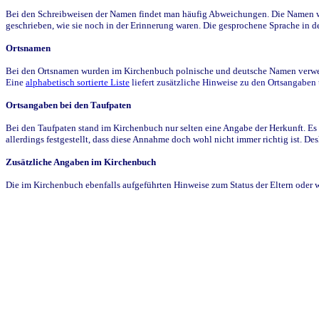
Bei den Schreibweisen der Namen findet man häufig Abweichungen. Die Namen wur
geschrieben, wie sie noch in der Erinnerung waren. Die gesprochene Sprache in de
Ortsnamen
Bei den Ortsnamen wurden im Kirchenbuch polnische und deutsche Namen verwende
Eine
alphabetisch sortierte Liste
liefert zusätzliche Hinweise zu den Ortsangabe
Ortsangaben bei den Taufpaten
Bei den Taufpaten stand im Kirchenbuch nur selten eine Angabe der Herkunft. Es 
allerdings festgestellt, dass diese Annahme doch wohl nicht immer richtig ist. D
Zusätzliche Angaben im Kirchenbuch
Die im Kirchenbuch ebenfalls aufgeführten Hinweise zum Status der Eltern oder 