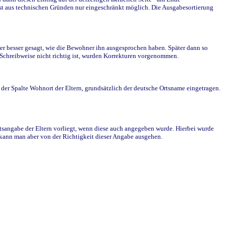
st aus technischen Gründen nur eingeschränkt möglich. Die Ausgabesortierung
r besser gesagt, wie die Bewohner ihn ausgesprochen haben. Später dann so
e Schreibweise nicht richtig ist, wurden Korrekturen vorgenommen.
r Spalte Wohnort der Eltern, grundsätzlich der deutsche Ortsname eingetragen.
rtsangabe der Eltern vorliegt, wenn diese auch angegeben wurde. Hierbei wurde
d kann man aber von der Richtigkeit dieser Angabe ausgehen.