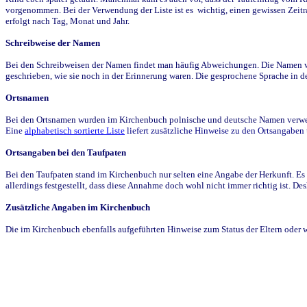
vorgenommen. Bei der Verwendung der Liste ist es wichtig, einen gewissen Zeit
erfolgt nach Tag, Monat und Jahr.
Schreibweise der Namen
Bei den Schreibweisen der Namen findet man häufig Abweichungen. Die Namen wur
geschrieben, wie sie noch in der Erinnerung waren. Die gesprochene Sprache in de
Ortsnamen
Bei den Ortsnamen wurden im Kirchenbuch polnische und deutsche Namen verwende
Eine
alphabetisch sortierte Liste
liefert zusätzliche Hinweise zu den Ortsangabe
Ortsangaben bei den Taufpaten
Bei den Taufpaten stand im Kirchenbuch nur selten eine Angabe der Herkunft. Es 
allerdings festgestellt, dass diese Annahme doch wohl nicht immer richtig ist. D
Zusätzliche Angaben im Kirchenbuch
Die im Kirchenbuch ebenfalls aufgeführten Hinweise zum Status der Eltern oder 