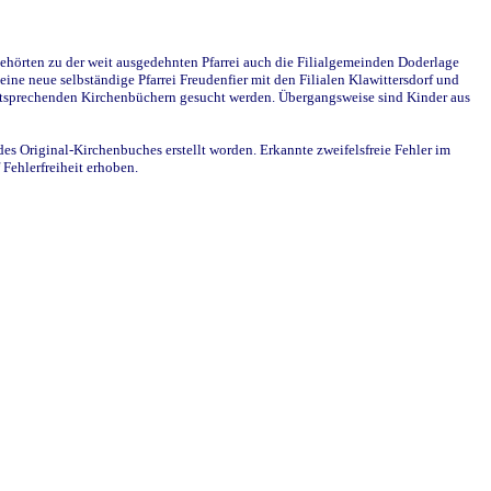
ehörten zu der weit ausgedehnten Pfarrei auch die Filialgemeinden Doderlage
ine neue selbständige Pfarrei Freudenfier mit den Filialen Klawittersdorf und
 entsprechenden Kirchenbüchern gesucht werden. Übergangsweise sind Kinder aus
des Original-Kirchenbuches erstellt worden. Erkannte zweifelsfreie Fehler im
Fehlerfreiheit erhoben.